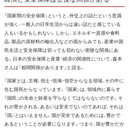
「国家間の安全保障」というと、外交上の話だという意識
が強く、一般人の日常生活からは遠い話だと感じている
人もいるかもしれない。しかし、エネルギー資源や食料
品、製品の原材料の輸出入などの面からみても、産業や国
民生活と安全保障は切っても切れない密接な関係にあ
る。日本の安全保障と産業・経済の関係性について、森本
さんは「相関関係があります」と語る。
「国家とは、主権、領土・領海・領空からなる領域、その中に
住む国民からなっています。『国家』は、領域内に暮らす
『国民』の生命と財産を守らなくてはならないのです。そ
れが脅かされる、あるいは安全でないのであれば、それは
『国』とはいえません。国が安全であるためには、豊かで
あるということが必要になります。つまり、国が豊かだか