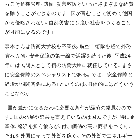
らこそ危機管理、防衛、災害救援といったさまざまな経費
を賄うことができるのです。国が富むことで初めて他国
から侵略されない、自然災害にも強い社会をつくること
が可能になるのです」
森本さんは防衛大学校を卒業後、航空自衛隊を経て外務
省へ入省。安全保障の第一線で活躍を続けた後、平成24
年には民間人として初の防衛大臣に就任している。まさ
に安全保障のスペシャリストである。では、「安全保障と
経済が相関関係にある」というのは、具体的にはどういう
ことなのか。
「国が豊かになるために必要な条件が経済の発展なので
す。国の発展や繁栄を支えているのは国民ですが、特に企
業体、経済を担う彼らが、付加価値の高い商品をつくり、
それを外国に売って外貨を稼ぐ。その外貨でエネルギー