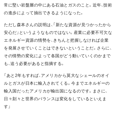
常に堅い岩盤層の中にある石油とガスのこと。近年、技術
の進歩によって抽出できるようになった。
ただし森本さんの説明は、「新たな資源が見つかったから
安心だ」というようなものではない。産業に必要不可欠な
エネルギー資源の情勢を、きちんと把握しなければ企業
を発展させていくことはできないということだ。さらに、
その情勢の変化によって各国がどう動いていくのかまで
も、追う必要があると指摘する。
「あと2年もすれば、アメリカから莫大なシェールのオイ
ルとガスが日本に輸入されてくる。今までエネルギーの
輸入国だったアメリカが輸出国になるのです。まさに、
日々刻々と世界のバランスは変化をしているといえま
す」