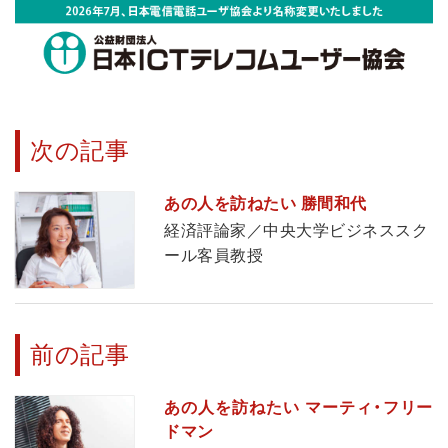
次の記事
あの人を訪ねたい 勝間和代
経済評論家／中央大学ビジネススク
ール客員教授
前の記事
あの人を訪ねたい マーティ・フリー
ドマン