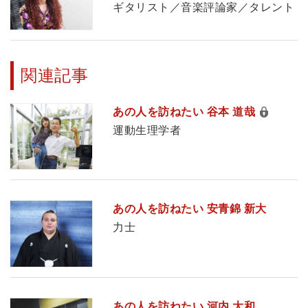
ギタリスト／音楽評論家／タレント
関連記事
あの人を訪ねたい 谷本 道哉
運動生理学者
あの人を訪ねたい 安青錦 新大
力士
あの人を訪ねたい 河内 大和