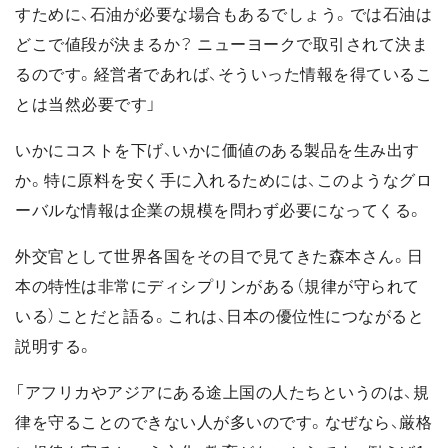
すために、石油が必要な場合もあるでしょう。では石油は
どこで値段が決まるか？ ニューヨークで取引されて決ま
るのです。経営者であれば、そういった情報を得ているこ
とは当然必要です」
いかにコストを下げ、いかに価値のある製品を生み出す
か。特に原料を安く手に入れるためには、このようなグロ
ーバルな情報は企業の規模を問わず必要になってくる。
外交官として世界各国をその目で見てきた森本さん。日
本の特性は非常にディシプリンがある（規律が守られて
いる）ことだと語る。これは、日本の優位性につながると
説明する。
「アフリカやアジアにある途上国の人たちというのは、規
律を守ることのできない人が多いのです。なぜなら、厳格