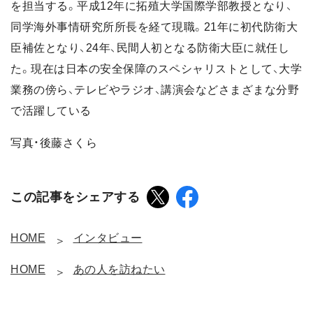
を担当する。平成12年に拓殖大学国際学部教授となり、
同学海外事情研究所所長を経て現職。21年に初代防衛大
臣補佐となり、24年、民間人初となる防衛大臣に就任し
た。現在は日本の安全保障のスペシャリストとして、大学
業務の傍ら、テレビやラジオ、講演会などさまざまな分野
で活躍している
写真・後藤さくら
この記事をシェアする
HOME
インタビュー
HOME
あの人を訪ねたい