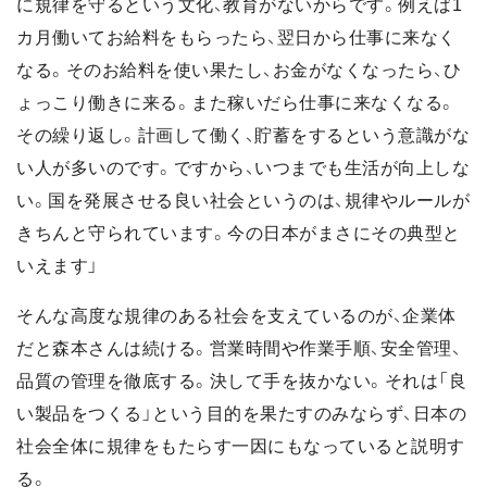
に規律を守るという文化、教育がないからです。例えば1
カ月働いてお給料をもらったら、翌日から仕事に来なく
なる。そのお給料を使い果たし、お金がなくなったら、ひ
ょっこり働きに来る。また稼いだら仕事に来なくなる。
その繰り返し。計画して働く、貯蓄をするという意識がな
い人が多いのです。ですから、いつまでも生活が向上しな
い。国を発展させる良い社会というのは、規律やルールが
きちんと守られています。今の日本がまさにその典型と
いえます」
そんな高度な規律のある社会を支えているのが、企業体
だと森本さんは続ける。営業時間や作業手順、安全管理、
品質の管理を徹底する。決して手を抜かない。それは「良
い製品をつくる」という目的を果たすのみならず、日本の
社会全体に規律をもたらす一因にもなっていると説明す
る。