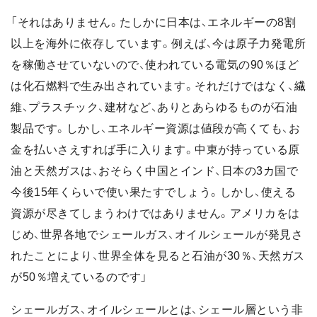
「それはありません。たしかに日本は、エネルギーの8割
以上を海外に依存しています。例えば、今は原子力発電所
を稼働させていないので、使われている電気の90％ほど
は化石燃料で生み出されています。それだけではなく、繊
維、プラスチック、建材など、ありとあらゆるものが石油
製品です。しかし、エネルギー資源は値段が高くても、お
金を払いさえすれば手に入ります。中東が持っている原
油と天然ガスは、おそらく中国とインド、日本の3カ国で
今後15年くらいで使い果たすでしょう。しかし、使える
資源が尽きてしまうわけではありません。アメリカをは
じめ、世界各地でシェールガス、オイルシェールが発見さ
れたことにより、世界全体を見ると石油が30％、天然ガス
が50％増えているのです」
シェールガス、オイルシェールとは、シェール層という非