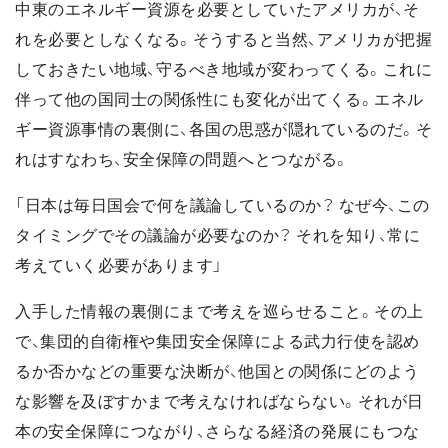
中東のエネルギー資源を必要としていたアメリカが、そ
れを必要としなくなる。そうすると当然、アメリカが把握
しておきたい地域、守るべき地域が変わってくる。これに
伴って他の国同士の関係性にも変化が出てくる。エネル
ギー資源事情の裏側に、各国の思惑が隠れているのだ。そ
れはすなわち、安全保障の問題へとつながる。
「日本は毎日国会で何を議論しているのか？ なぜ今、この
タイミングでその議論が必要なのか？ それを知り、常に
考えていく必要があります」
入手した情報の裏側にまで考えを巡らせること。その上
で、集団的自衛権や集団安全保障による武力行使を認め
るか否かなどの重要な決断が、他国との関係にどのよう
な影響を及ぼすかまで考えなければならない。それが日
本の安全保障につながり、さらなる経済の発展にもつな