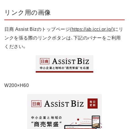
リンク用の画像
日商 Assist Bizのトップページ
(https://ab.jcci.or.jp/)
にリ
ンクを張る際のリンクボタンは、下記のバナーをご利用
ください。
W200×H60