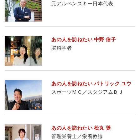
元アルペンスキー日本代表
あの人を訪ねたい 中野 信子
脳科学者
あの人を訪ねたい パトリック ユウ
スポーツＭＣ／スタジアムＤＪ
あの人を訪ねたい 松丸 奨
管理栄養士／栄養教諭