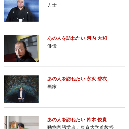
力士
あの人を訪ねたい 河内 大和
俳優
あの人を訪ねたい 永沢 碧衣
画家
あの人を訪ねたい 鈴木 俊貴
動物言語学者／東京大学准教授