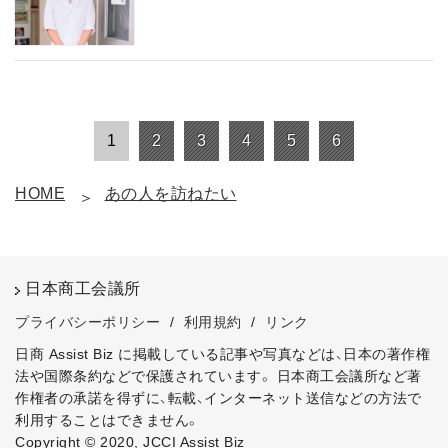
1
2
3
4
5
6
HOME
あの人を訪ねたい
日本商工会議所
プライバシーポリシー
/
利用規約
/
リンク
日商 Assist Biz に掲載している記事や写真などは、日本の著作権
法や国際条約などで保護されています。
日本商工会議所など著
作権者の承諾を得ずに、転載、インターネット送信などの方法で
利用することはできません。
Copyright © 2020, JCCI Assist Biz