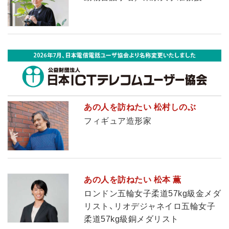
あの人を訪ねたい 松村しのぶ
フィギュア造形家
あの人を訪ねたい 松本 薫
ロンドン五輪女子柔道57kg級金メダ
リスト、リオデジャネイロ五輪女子
柔道57kg級銅メダリスト