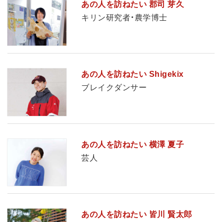
あの人を訪ねたい 郡司 芽久
キリン研究者・農学博士
あの人を訪ねたい Shigekix
ブレイクダンサー
あの人を訪ねたい 横澤 夏子
芸人
あの人を訪ねたい 皆川 賢太郎