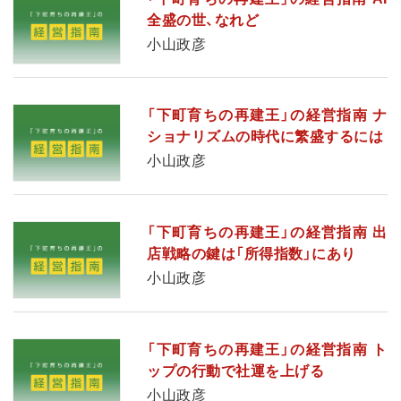
全盛の世、なれど
小山政彦
「下町育ちの再建王」の経営指南 ナ
ショナリズムの時代に繁盛するには
小山政彦
「下町育ちの再建王」の経営指南 出
店戦略の鍵は「所得指数」にあり
小山政彦
「下町育ちの再建王」の経営指南 ト
ップの行動で社運を上げる
小山政彦