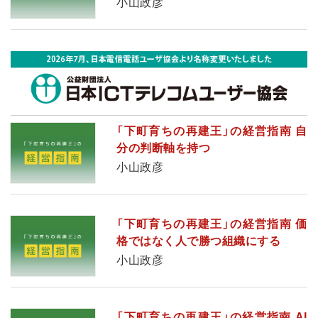
小山政彦
「下町育ちの再建王」の経営指南 自
分の判断軸を持つ
小山政彦
「下町育ちの再建王」の経営指南 価
格ではなく人で勝つ組織にする
小山政彦
「下町育ちの再建王」の経営指南 AI