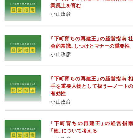
業風土を育む
小山政彦
「下町育ちの再建王」の経営指南 社
会的常識、しつけとマナーの重要性
小山政彦
「下町育ちの再建王」の経営指南 相
手を重要人物として扱う―ノートの
有効性
小山政彦
「下町育ちの再建王」の経営指南
「徳」について考える