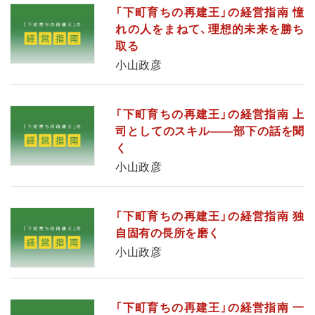
「下町育ちの再建王」の経営指南 憧
れの人をまねて、理想的未来を勝ち
取る
小山政彦
「下町育ちの再建王」の経営指南 上
司としてのスキル——部下の話を聞
く
小山政彦
「下町育ちの再建王」の経営指南 独
自固有の長所を磨く
小山政彦
「下町育ちの再建王」の経営指南 一