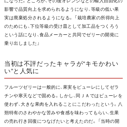
になった。ところが、その後オレンジなどの輸入自由化の
影響で品質向上を求められるようになり、等級の低い果
実は廃棄処分されるようになる。 「栽培農家の所得向上
のためにも、下位等級の受け皿として加工品をつくろう
という話になり、食品メーカーと共同でゼリーの開発に
乗り出しました」
当初は不評だったキャラが“キモかわい
い”と人気に
フルーツゼリーは一般的に、果実をピューレにしてゼラ
チンや寒天などで固める。しかし、同ＪＡではピューレを
使わず、大きな果肉を入れることにこだわったという。八
朔特有のさわやかな苦みや食感を味わってもらい、生果
の売れ行き回復につなげたいと考えたのだ。 「当時の開