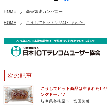
HOME
商売繁盛カンパニー
HOME
こうしてヒット商品は生まれた！
次の記事
こうしてヒット商品は生まれた！ ヤ
ングドーナツ
岐阜県各務原市 宮田製菓