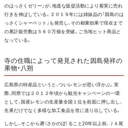
のはっさくゼリー」が、地道な販促活動により着実に売れ
行きを伸ばしている。２０１９年には姉妹品の「因島のは
っさくシャーベット」も発売し、その相乗効果で現在まで
の累計販売数は５６０万個を突破。ご当地ヒット商品と
なっている。
寺の住職によって発見された因島発祥の
果物・八朔
広島県の特産品というと、ついレモンが思い浮かぶ。実
際、同県では２０１２年頃から観光キャンペーンの一環
として、国産レモンの生産量全国１位を前面に押し出し、
生果だけでなく多様な加工食品を世に送り出している。
しかし、そこから遡（さかのぼ）ること20年以上前、ＪＡ尾