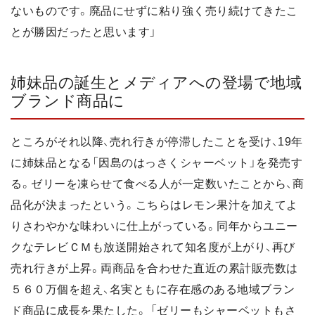
ないものです。廃品にせずに粘り強く売り続けてきたこ
とが勝因だったと思います」
姉妹品の誕生とメディアへの登場で地域
ブランド商品に
ところがそれ以降、売れ行きが停滞したことを受け、19年
に姉妹品となる「因島のはっさくシャーベット」を発売す
る。ゼリーを凍らせて食べる人が一定数いたことから、商
品化が決まったという。こちらはレモン果汁を加えてよ
りさわやかな味わいに仕上がっている。同年からユニー
クなテレビＣＭも放送開始されて知名度が上がり、再び
売れ行きが上昇。両商品を合わせた直近の累計販売数は
５６０万個を超え、名実ともに存在感のある地域ブラン
ド商品に成長を果たした。 「ゼリーもシャーベットもさ