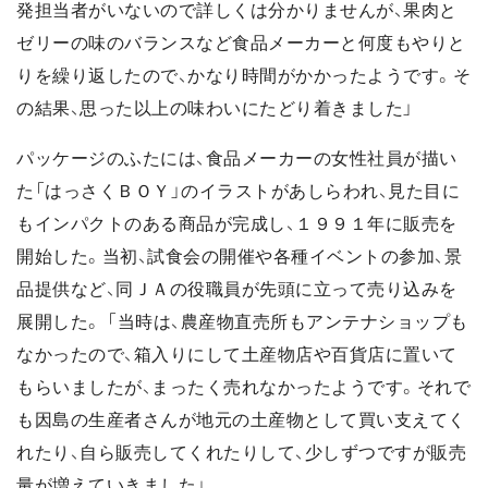
発担当者がいないので詳しくは分かりませんが、果肉と
ゼリーの味のバランスなど食品メーカーと何度もやりと
りを繰り返したので、かなり時間がかかったようです。そ
の結果、思った以上の味わいにたどり着きました」
パッケージのふたには、食品メーカーの女性社員が描い
た「はっさくＢＯＹ」のイラストがあしらわれ、見た目に
もインパクトのある商品が完成し、１９９１年に販売を
開始した。当初、試食会の開催や各種イベントの参加、景
品提供など、同ＪＡの役職員が先頭に立って売り込みを
展開した。 「当時は、農産物直売所もアンテナショップも
なかったので、箱入りにして土産物店や百貨店に置いて
もらいましたが、まったく売れなかったようです。それで
も因島の生産者さんが地元の土産物として買い支えてく
れたり、自ら販売してくれたりして、少しずつですが販売
量が増えていきました」