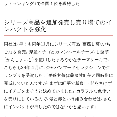
ットランキング」で全国１位を獲得した。
シリーズ商品を追加発売し売り場でのイ
ンパクトを強化
同社は、早くも同年11月にシリーズ商品「薔薇甘苺（いち
ご）」を発売。県産イチゴとカマンベールチーズ、甘藷芋
（かんしょいも）を使用したまろやかなチーズケーキで、
こちらも24年４月に、ジャパンフードセレクションでグ
ランプリを受賞した。「薔薇甘苺は薔薇甘紅芋と同時期に
完成していたんですが、まずは紅芋で勝負し、間を空けず
にイチゴを出そうと決めていました。カラフルな色使い
を売りにしているので、紫と赤という組み合わせは、さら
にインパクトが増したのではないかと思います」