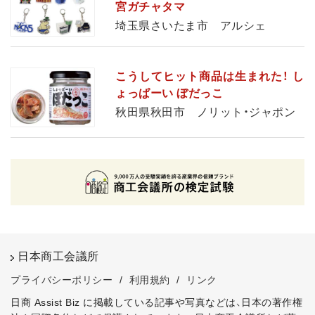
宮ガチャタマ
埼玉県さいたま市 アルシェ
こうしてヒット商品は生まれた！ し
ょっぱーい ぼだっこ
秋田県秋田市 ノリット・ジャポン
日本商工会議所
プライバシーポリシー
/
利用規約
/
リンク
日商 Assist Biz に掲載している記事や写真などは、日本の著作権