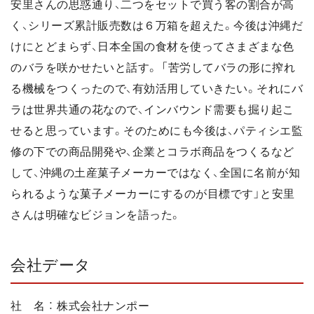
安里さんの思惑通り、二つをセットで買う客の割合が高
く、シリーズ累計販売数は６万箱を超えた。今後は沖縄だ
けにとどまらず、日本全国の食材を使ってさまざまな色
のバラを咲かせたいと話す。 「苦労してバラの形に搾れ
る機械をつくったので、有効活用していきたい。それにバ
ラは世界共通の花なので、インバウンド需要も掘り起こ
せると思っています。そのためにも今後は、パティシエ監
修の下での商品開発や、企業とコラボ商品をつくるなど
して、沖縄の土産菓子メーカーではなく、全国に名前が知
られるような菓子メーカーにするのが目標です」と安里
さんは明確なビジョンを語った。
会社データ
社 名 ： 株式会社ナンポー