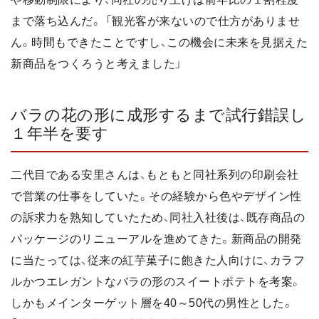
まで落ち込んだ。 「観光客が来ないので仕方がありませ
ん。時間もできたことですし、この機会に未来を見据えた
新商品をつくろうと考えました」
バラの花の形に成形するまで試行錯誤し
１年半を要す
二代目である安里さんは、もともと同社系列の印刷会社
で営業の仕事をしていた。その経験から色やデザイン性
の訴求力を熟知していたため、同社入社後は、既存商品の
パッケージのリニューアルを進めてきた。新商品の開発
に当たっては、従来の紅芋菓子に飽きた人向けに、カラフ
ルかつエレガントなバラの形のスイートポテトを考案。
しかもメインターゲット層を40～50代の男性とした。