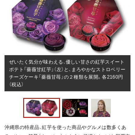
ぜいたく気分が味わえる、優しい甘さの紅芋スイート
ポテト「薔薇甘紅芋」（左）と、まろやかなストロベリー
チーズケーキ「薔薇甘苺」の２種類を展開。各2160円
（税込）
沖縄県の特産品、紅芋を使った商品やグルメは数多くあ