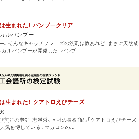
は生まれた！ バンブークリア
カルバンブー
―。そんなキャッチフレーズの洗剤は数あれど、まさに天然成
カルバンブーが開発した「バンブ...
は生まれた！ クアトロえびチーズ
秀
び煎餅の老舗、志満秀。同社の看板商品「クアトロえびチーズ」
人気を博している。マカロンの...