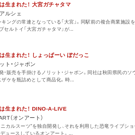
は生まれた！ 大宮ガチャタマ
アルシェ
ンキングの常連となっている「大宮」。同駅前の複合商業施設
セルトイ「大宮ガチャタマ」が...
は生まれた！ しょっぱーい ぼだっこ
ット・ジャポン
発・販売を手掛けるノリット・ジャポン。同社は秋田県民のソ
ザケを瓶詰めとして商品化。時...
まれた！ DINO-A-LIVE
ART（オンアート）
カニカルスーツ”を独自開発し、それを利用した恐竜ライブショ
ロデュースしているオンアート。...