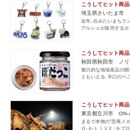
こうしてヒット商品
埼玉県さいたま市 
近年、住みたいまちラ
アルシェが販売するカプ
こうしてヒット商品
秋田県秋田市 ノリ
魅力的な地域産品の開
ともいえる、辛口のベニ
こうしてヒット商品は生
東京都立川市 ON-
まるで本物の“恐竜メ
Ｏ-Ａ-ＬＩＶＥ」をプ