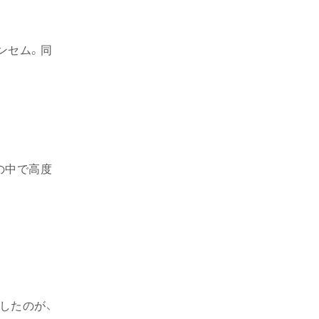
ンセム。同
の中で高度
したのが、