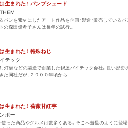
は生まれた！ パンプシェード
THEM
るパンを素材にしたアート作品を企画・製造・販売しているパ
の森田優希子さんは長年の試行...
は生まれた！ 特殊ねじ
イテック
鐘、灯籠などの製造で創業した鍋屋バイテック会社。長い歴史
た同社だが、２０００年頃から...
は生まれた！ 薔薇甘紅芋
ンポー
を使った商品やグルメは数多くある。そこへ彗星のように登場