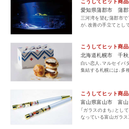
こうしてヒット商品
愛知県蒲郡市 蒲郡
三河湾を望む蒲郡市で
が、改善の手立てとして
こうしてヒット商品
北海道札幌市 千秋
白い恋人、マルセイバ
集結する札幌には、多種
こうしてヒット商品
富山県富山市 富山
「ガラスのまち」とし
なっている富山ガラス工