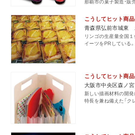
那覇市の菓子製造・販売
こうしてヒット商品
青森県弘前市城東 
リンゴの生産量全国１
イーツをPRしている。
こうしてヒット商品
大阪市中央区森ノ宮
新しい描画材料の開発
特長を兼ね備えた「クレ