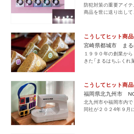
防犯対策の重要アイテ
商品を世に送り出してき
こうしてヒット商品
宮崎県都城市 まる
１９９０年の創業から
きた「まるはちふくれ菓
こうしてヒット商品
福岡県北九州市 NO 
北九州市や福岡市内で
同社が２０２4年９月に