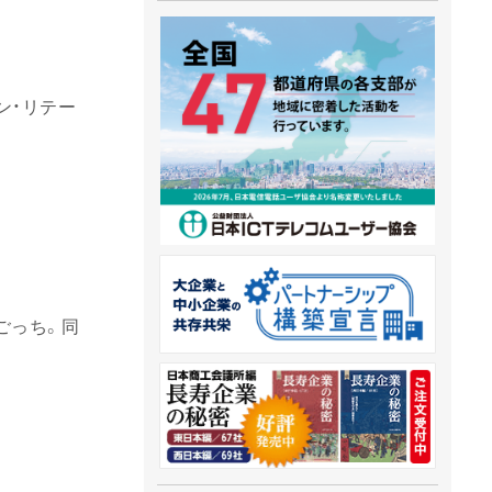
ン・リテー
ごっち。同