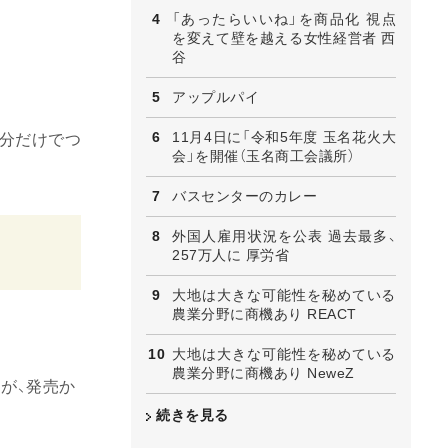
「あったらいいね」を商品化 視点
を変えて壁を越える女性経営者 西
谷
アップルパイ
11月4日に「令和5年度 玉名花火大
分だけでつ
会」を開催（玉名商工会議所）
バスセンターのカレー
外国人雇用状況を公表 過去最多、
257万人に 厚労省
大地は大きな可能性を秘めている
農業分野に商機あり REACT
大地は大きな可能性を秘めている
農業分野に商機あり NeweZ
が、発売か
続きを見る