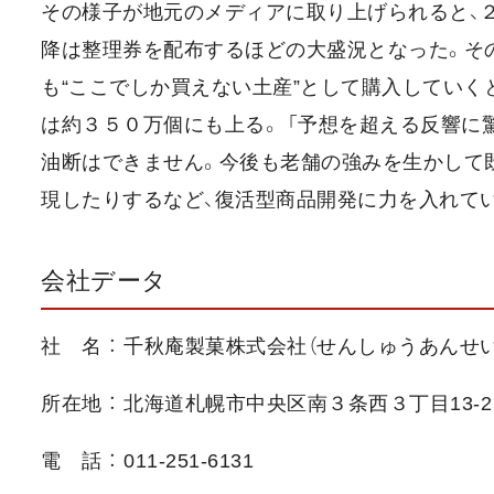
その様子が地元のメディアに取り上げられると、２
降は整理券を配布するほどの大盛況となった。そ
も“ここでしか買えない土産”として購入していく
は約３５０万個にも上る。 「予想を超える反響に
油断はできません。今後も老舗の強みを生かして
現したりするなど、復活型商品開発に力を入れて
会社データ
社 名 ： 千秋庵製菓株式会社（せんしゅうあんせい
所在地 ： 北海道札幌市中央区南３条西３丁目13-2
電 話 ： 011-251-6131