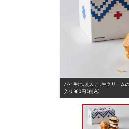
パイ生地、あんこ、生クリーム
入り980円（税込）