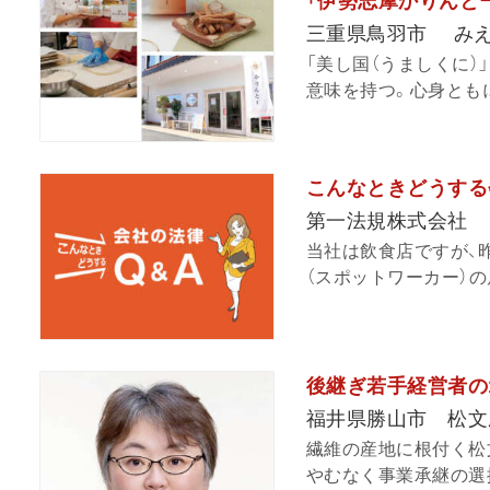
「伊勢志摩かりんと
三重県鳥羽市 み
「美し国（うましくに）
意味を持つ。心身ともに
こんなときどうする
第一法規株式会社
当社は飲食店ですが、
（スポットワーカー）の
後継ぎ若手経営者の1
福井県勝山市 松文
繊維の産地に根付く松
やむなく事業承継の選択