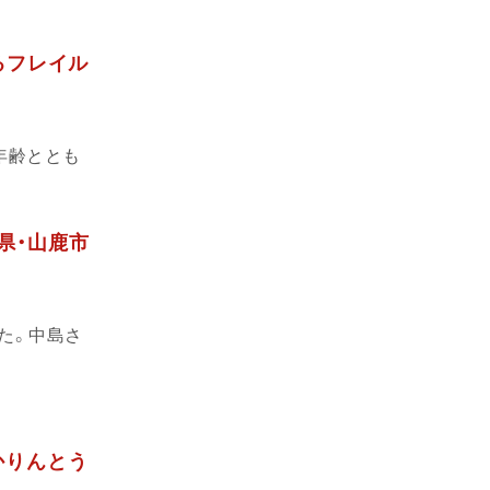
寄るフレイル
年齢ととも
本県・山鹿市
た。中島さ
かりんとう