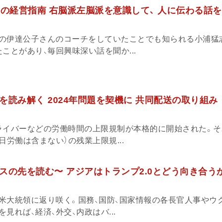
」の経営指南 右脳派左脳派を意識して、 人に伝わる話
の伊達公子さんのコーチをしていたことでも知られる小浦猛
ことがあり、毎回興味深い話を聞か...
を読み解く 2024年問題を契機に 共同配送の取り組み
ライバーなどの労働時間の上限規制が本格的に開始された。そ
日労働は含まない）の残業上限規...
スの先を読む〜 アジアはトランプ2.0とどう向き合う
米大統領に返り咲く。国務、国防、国家情報の各長官人事やウ
見れば、経済、外交、内政はバ...