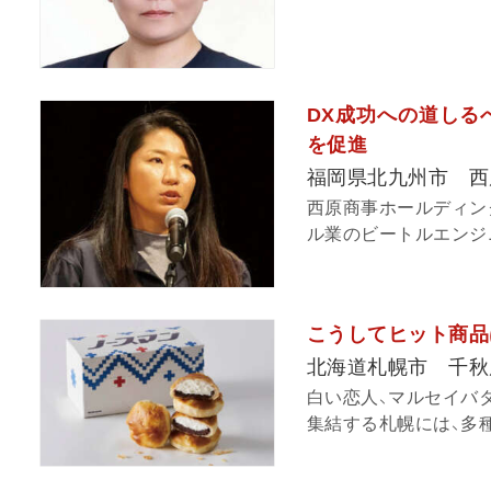
DX成功への道しるべ
を促進
福岡県北九州市 西
西原商事ホールディン
ル業のビートルエンジニ
こうしてヒット商品
北海道札幌市 千秋
白い恋人、マルセイバ
集結する札幌には、多種