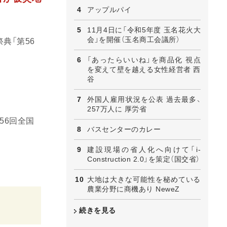
アップルパイ
11月4日に「令和5年度 玉名花火大
会」を開催（玉名商工会議所）
典「第56
「あったらいいね」を商品化 視点
を変えて壁を越える女性経営者 西
谷
外国人雇用状況を公表 過去最多、
257万人に 厚労省
56回全国
バスセンターのカレー
建設現場の省人化へ向けて「i-
Construction 2.0」を策定（国交省）
大地は大きな可能性を秘めている
農業分野に商機あり NeweZ
続きを見る