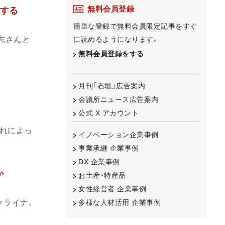
無料会員登録
をする
簡単な登録で無料会員限定記事をすぐ
に読めるようになります。
志さんと
無料会員登録をする
月刊「石垣」広告案内
会議所ニュース広告案内
公式 X アカウント
れによっ
イノベーション企業事例
事業承継 企業事例
DX 企業事例
か
お土産・特産品
女性経営者 企業事例
クライナ、
多様な人材活用 企業事例