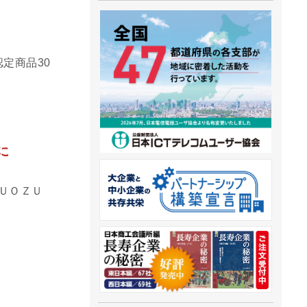
定商品30
に
「ＵＯＺＵ