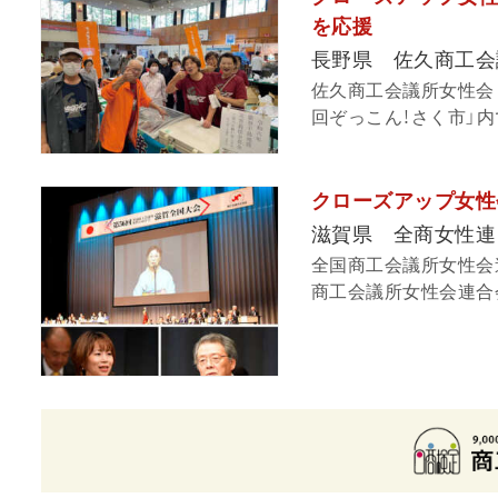
を応援
長野県 佐久商工会
佐久商工会議所女性会（
回ぞっこん！さく市」内
クローズアップ女性
滋賀県 全商女性連
全国商工会議所女性会連
商工会議所女性会連合会