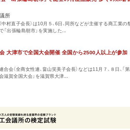
議所
中村直子会長）は10月５、6日、同所などが主催する商工業の祭
で「出張輪島朝市」を実施した...
会 大津市で全国大会開催 全国から2500人以上が参加
合会（全商女性連、畠山笑美子会長）などは11月７、８日、「第
滋賀全国大会」を滋賀県大津...