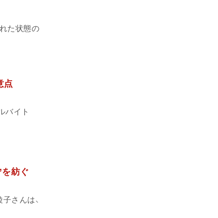
された状態の
意点
ルバイト
”を紡ぐ
子さんは、