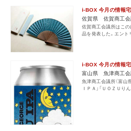
i-BOX 今月の情
佐賀県 佐賀商工会
佐賀商工会議所はこの
品を発表した。エントリ
i-BOX 今月の情
富山県 魚津商工会
魚津商工会議所（富山
ＩＰＡ」「ＵＯＺＵりん