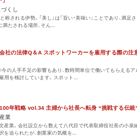
ー」
えづくし
」と称される伊勢。「美し」は「旨い・美味い」ことであり、満足
満たされる場所、そん...
会社の法律Q＆A スポットワーカーを雇用する際の注
昨今の人手不足の影響もあり、数時間単位で働いてもらえるア
雇用を検討しています。スポット...
00年戦略 vol.34 主婦から社長へ転身 “挑戦する伝統
産業
文産業。会社設立から数えて八代目で代表取締役社長の小泉綾
を迫られたが、創業家の気概を...