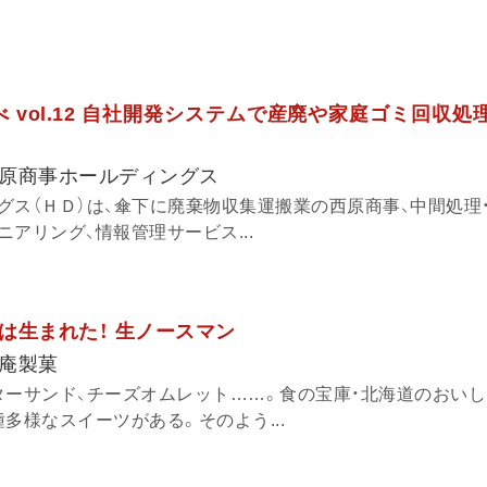
 vol.12 自社開発システムで産廃や家庭ゴミ回収処
原商事ホールディングス
グス（ＨＤ）は、傘下に廃棄物収集運搬業の西原商事、中間処理
アリング、情報管理サービス...
は生まれた！ 生ノースマン
庵製菓
ターサンド、チーズオムレット……。食の宝庫・北海道のおい
多様なスイーツがある。そのよう...