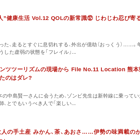
”健康生活 Vol.12 QOLの新常識⑫ じわじわ忍び
った、走るとすぐに息切れする、外出が億劫（おっくう）……。
した虚弱の状態を「フレイル」...
ツーリズムの現場から File No.11 Location 熊
たのはダレ?
日本の中島賢一さんに会うため、ゾンビ先生は新幹線に乗ってい
、とでもいうべき人で「楽しい...
人の手土産 みかん、茶、あおさ……伊勢の味満載の