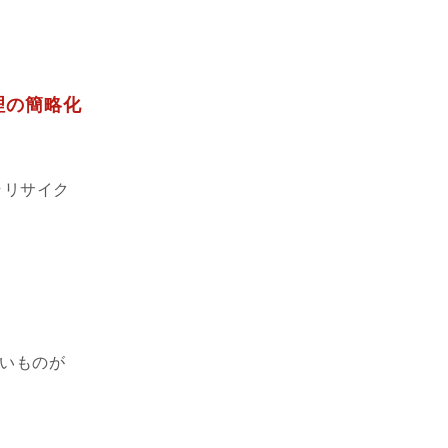
理の簡略化
・リサイク
しいものが