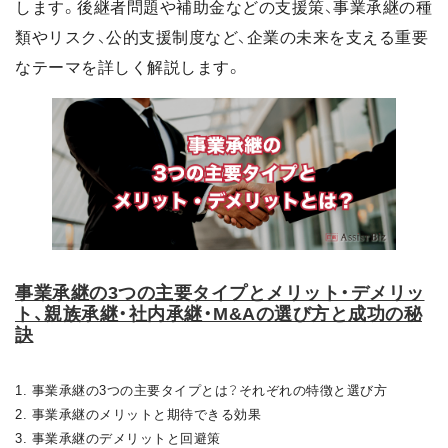
します。後継者問題や補助金などの支援策、事業承継の種
類やリスク、公的支援制度など、企業の未来を支える重要
なテーマを詳しく解説します。
事業承継の3つの主要タイプとメリット・デメリッ
ト、親族承継・社内承継・M&Aの選び方と成功の秘
訣
1. 事業承継の3つの主要タイプとは？それぞれの特徴と選び方
2. 事業承継のメリットと期待できる効果
3. 事業承継のデメリットと回避策