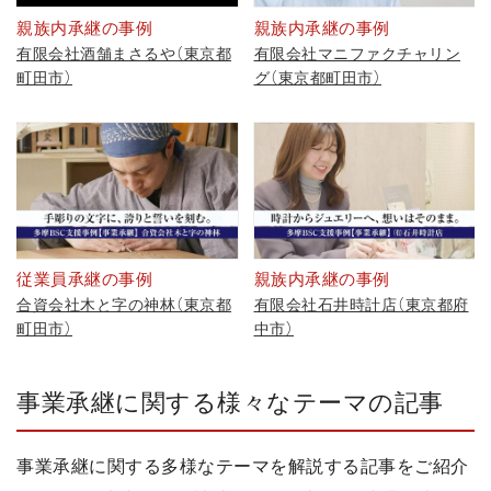
親族内承継の事例
親族内承継の事例
有限会社酒舗まさるや（東京都
有限会社マニファクチャリン
町田市）
グ（東京都町田市）
従業員承継の事例
親族内承継の事例
合資会社木と字の神林（東京都
有限会社石井時計店（東京都府
町田市）
中市）
事業承継に関する様々なテーマの記事
事業承継に関する多様なテーマを解説する記事をご紹介