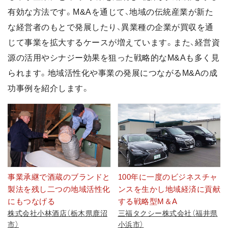
有効な方法です。M&Aを通じて、地域の伝統産業が新た
な経営者のもとで発展したり、異業種の企業が買収を通
じて事業を拡大するケースが増えています。また、経営資
源の活用やシナジー効果を狙った戦略的なM&Aも多く見
られます。地域活性化や事業の発展につながるM&Aの成
功事例を紹介します。
事業承継で酒蔵のブランドと
100年に一度のビジネスチャ
製法を残し二つの地域活性化
ンスを生かし地域経済に貢献
にもつなげる
する戦略型M＆A
株式会社小林酒店（栃木県鹿沼
三福タクシー株式会社（福井県
市）
小浜市）