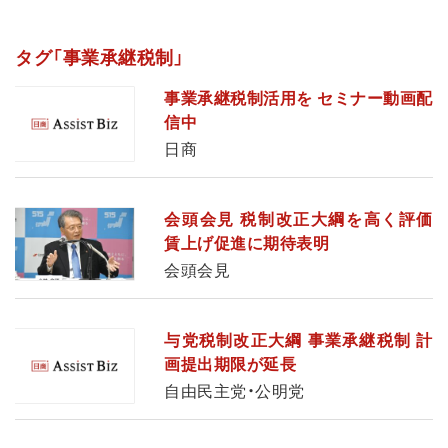
タグ「事業承継税制」
事業承継税制活用を セミナー動画配
信中
日商
会頭会見 税制改正大綱を高く評価
賃上げ促進に期待表明
会頭会見
与党税制改正大綱 事業承継税制 計
画提出期限が延長
自由民主党・公明党