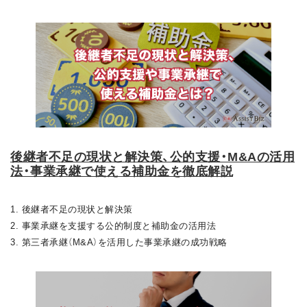
後継者不足の現状と解決策、公的支援・M&Aの活用
法・事業承継で使える補助金を徹底解説
1. 後継者不足の現状と解決策
2. 事業承継を支援する公的制度と補助金の活用法
3. 第三者承継（M&A）を活用した事業承継の成功戦略