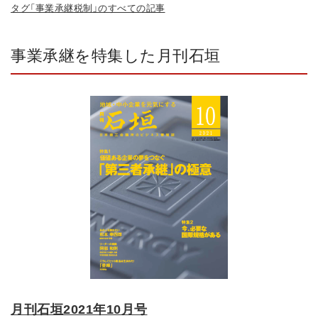
タグ「事業承継税制」のすべての記事
事業承継を特集した月刊石垣
月刊石垣2021年10月号