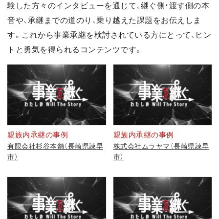
験した方々のインタビューを通じて、継ぐ側・渡す側の本
音や、承継までの道のり、乗り越えた課題をお伝えしま
す。これから事業承継を検討されている方にとって、ヒン
トと勇気を得られるコンテンツです。
親族内承継の事例
親族内承継の事例
有限会社杉谷本舗（長崎県諫早
株式会社ムラヤマ（長崎県諫早
市）
市）