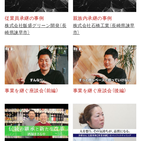
従業員承継の事例
親族内承継の事例
株式会社飯盛グリーン開発（長
株式会社石橋工業（長崎県諫早
崎県諫早市）
市）
事業を継ぐ座談会（前編）
事業を継ぐ座談会（後編）