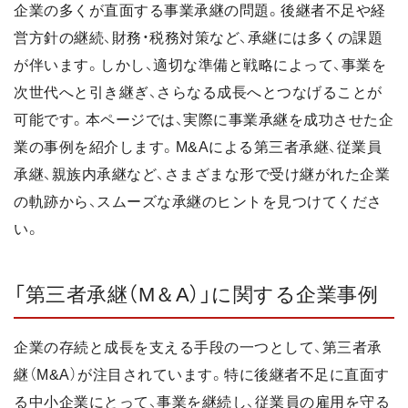
企業の多くが直面する事業承継の問題。後継者不足や経
営方針の継続、財務・税務対策など、承継には多くの課題
が伴います。しかし、適切な準備と戦略によって、事業を
次世代へと引き継ぎ、さらなる成長へとつなげることが
可能です。本ページでは、実際に事業承継を成功させた企
業の事例を紹介します。M&Aによる第三者承継、従業員
承継、親族内承継など、さまざまな形で受け継がれた企業
の軌跡から、スムーズな承継のヒントを見つけてくださ
い。
「第三者承継（M＆A）」に関する企業事例
企業の存続と成長を支える手段の一つとして、第三者承
継（M&A）が注目されています。特に後継者不足に直面す
る中小企業にとって、事業を継続し、従業員の雇用を守る