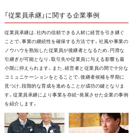
「従業員承継」に関する企業事例
従業員承継は、社内の信頼できる人材に経営を引き継ぐ
ことで、事業の継続性を確保する方法です。社風や事業の
ノウハウを熟知した従業員が後継者となるため、円滑な
引継ぎが可能となり、取引先や従業員に与える影響も最
小限に抑えられます。また、経営者と従業員の間で十分な
コミュニケーションをとることで、後継者候補を早期に
見つけ、段階的な育成を進めることが成功の鍵となりま
す。従業員承継により事業を存続・発展させた企業の事例
を紹介します。