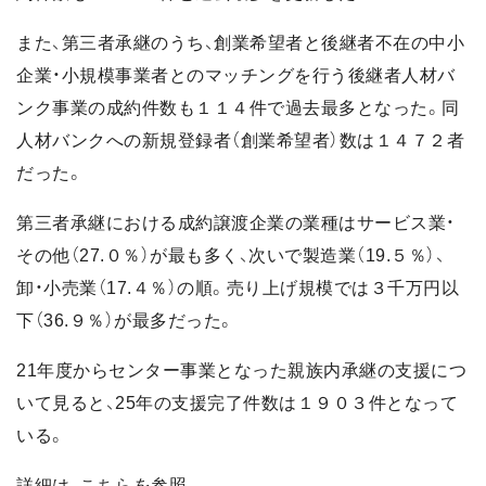
また、第三者承継のうち、創業希望者と後継者不在の中小
企業・小規模事業者とのマッチングを行う後継者人材バ
ンク事業の成約件数も１１４件で過去最多となった。同
人材バンクへの新規登録者（創業希望者）数は１４７２者
だった。
第三者承継における成約譲渡企業の業種はサービス業・
その他（27.０％）が最も多く、次いで製造業（19.５％）、
卸・小売業（17.４％）の順。売り上げ規模では３千万円以
下（36.９％）が最多だった。
21年度からセンター事業となった親族内承継の支援につ
いて見ると、25年の支援完了件数は１９０３件となって
いる。
詳細は、
こちら
を参照。