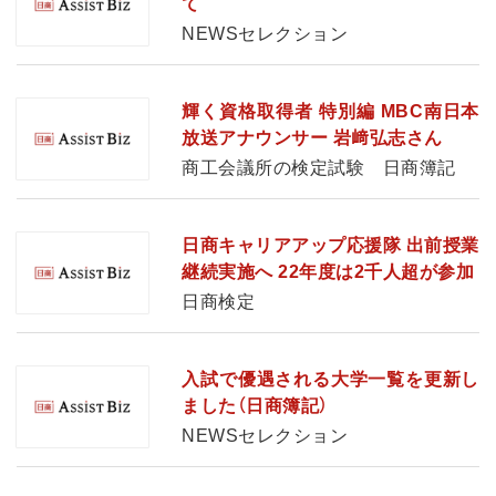
て
NEWSセレクション
輝く資格取得者 特別編 MBC南日本
放送アナウンサー 岩﨑弘志さん
商工会議所の検定試験 日商簿記
日商キャリアアップ応援隊 出前授業
継続実施へ 22年度は2千人超が参加
日商検定
入試で優遇される大学一覧を更新し
ました（日商簿記）
NEWSセレクション