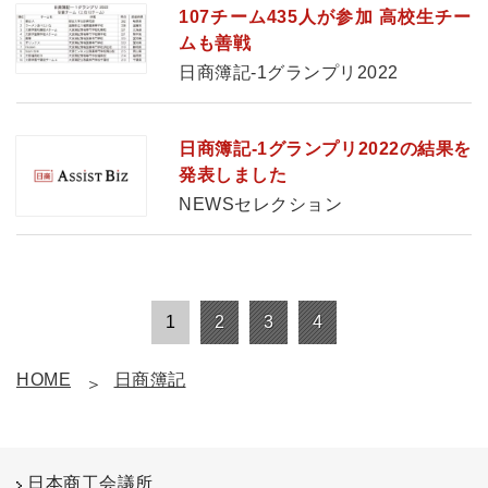
107チーム435人が参加 高校生チー
ムも善戦
日商簿記-1グランプリ2022
日商簿記-1グランプリ2022の結果を
発表しました
NEWSセレクション
1
2
3
4
HOME
日商簿記
日本商工会議所