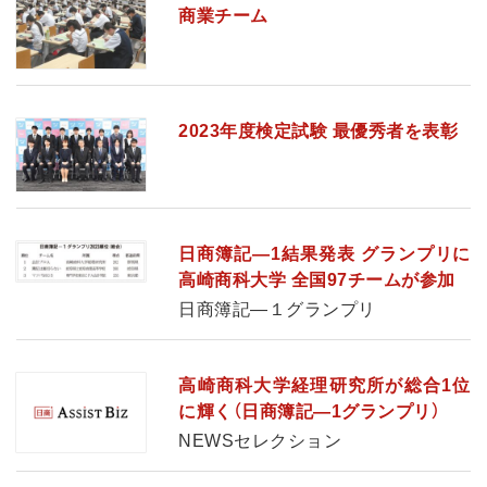
商業チーム
2023年度検定試験 最優秀者を表彰
日商簿記―1結果発表 グランプリに
高崎商科大学 全国97チームが参加
日商簿記―１グランプリ
高崎商科大学経理研究所が総合1位
に輝く（日商簿記―1グランプリ）
NEWSセレクション