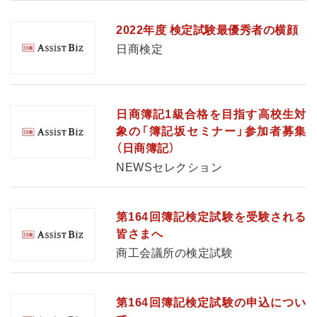
2022年度 検定試験最優秀者の横顔
日商検定
日商簿記1級合格を目指す高校生対
象の「簿記坂セミナー」参加者募集
（日商簿記）
NEWSセレクション
第164回簿記検定試験を受験される
皆さまへ
商工会議所の検定試験
第164回簿記検定試験の申込につい