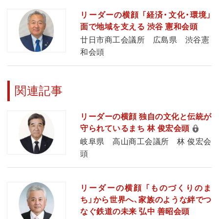
リーダーの横顔 「経済・文化・環境」
面で地域を支える 渋谷 憲和会頭
廿日市商工会議所 広島県 渋谷憲
和会頭
関連記事
リーダーの横顔 独自の文化と伝統が
守られているまち 林 俊宏会頭
岐阜県 高山商工会議所 林 俊宏会
頭
リーダーの横顔 「ものづくりのま
ち」から世界へ、家族のような絆でつ
なぐ鉄道の未来 弘中 善昭会頭