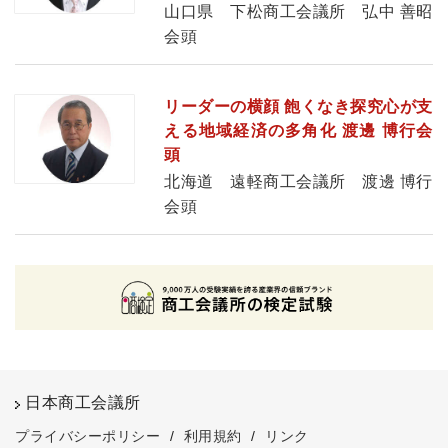
山口県 下松商工会議所 弘中 善昭
会頭
リーダーの横顔 飽くなき探究心が支
える地域経済の多角化 渡邊 博行会
頭
北海道 遠軽商工会議所 渡邊 博行
会頭
日本商工会議所
プライバシーポリシー
/
利用規約
/
リンク