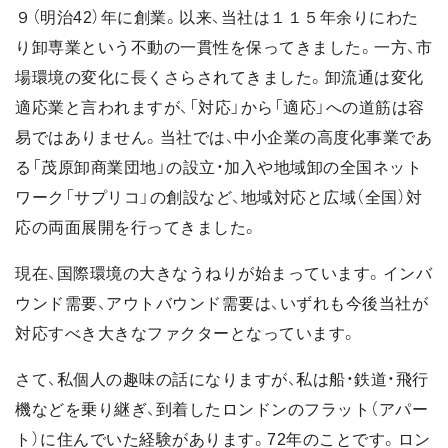
９（明治42）年に創業。以来、当社は１１５年余りにわた
り卸専業という不動の一貫性を保ってきました。一方、市
場環境の変化に長くさらされてきました。卸流通は変化
適応業と言われますが、「対応」から「適応」への道筋は容
易ではありません。当社では、中小企業の高度化事業であ
る「茂原卸商業団地」の設立・加入や地域卸の全国ネット
ワーク「サプリコ」の創設など、地域対応と広域（全国）対
応の両面展開を行ってきました。
現在、国際環境の大きなうねりが始まっています。インバ
ウンド需要、アウトバウンド需要は、いずれも今後当社が
対応すべき大きなファクターとなっています。
さて、私個人の趣味の話になりますが、私は船・鉄道・飛行
機などを乗り継ぎ、到着したロンドンのフラット（アパー
ト）に住んでいた経験があります。72年のことです。ロン