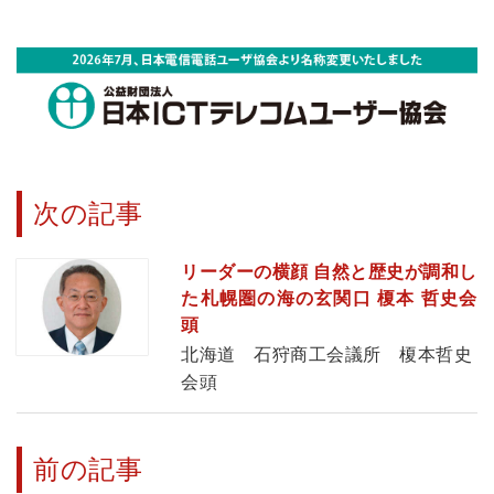
次の記事
リーダーの横顔 自然と歴史が調和し
た札幌圏の海の玄関口 榎本 哲史会
頭
北海道 石狩商工会議所 榎本哲史
会頭
前の記事