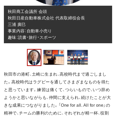
秋田商工会議所 会頭

秋田日産自動車株式会社 代表取締役会長

三浦 廣巳

事業内容：自動車小売り

趣味：読書・旅行・スポーツ
秋田市の港町、土崎に生まれ、高校時代まで過ごしまし
た。高校時代はラグビーを通してさまざまなものを得た
と思っています。練習は痛くて、つらいもので、いつ辞め
ようかと思いながらも、仲間に支えられ、続けたことが大
きな成果につながりました。「One for all. All for one」の
精神で、チームの勝利のために、それぞれが精一杯、役割