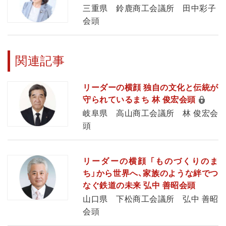
三重県 鈴鹿商工会議所 田中彩子
会頭
関連記事
リーダーの横顔 独自の文化と伝統が
守られているまち 林 俊宏会頭
岐阜県 高山商工会議所 林 俊宏会
頭
リーダーの横顔 「ものづくりのま
ち」から世界へ、家族のような絆でつ
なぐ鉄道の未来 弘中 善昭会頭
山口県 下松商工会議所 弘中 善昭
会頭