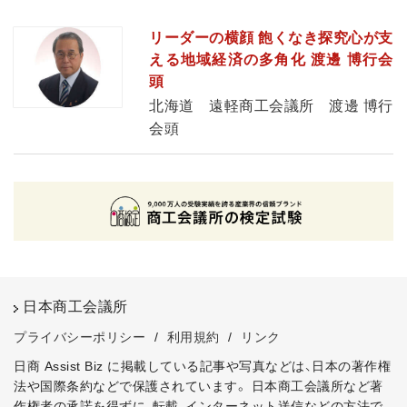
リーダーの横顔 飽くなき探究心が支
える地域経済の多角化 渡邊 博行会
頭
北海道 遠軽商工会議所 渡邊 博行
会頭
日本商工会議所
プライバシーポリシー
/
利用規約
/
リンク
日商 Assist Biz に掲載している記事や写真などは、日本の著作権
法や国際条約などで保護されています。
日本商工会議所など著
作権者の承諾を得ずに、転載、インターネット送信などの方法で