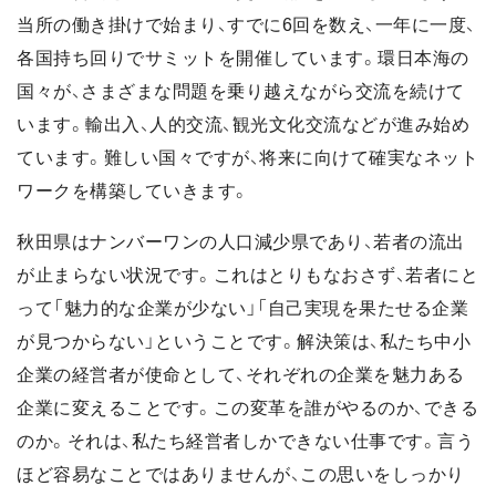
当所の働き掛けで始まり、すでに6回を数え、一年に一度、
各国持ち回りでサミットを開催しています。環日本海の
国々が、さまざまな問題を乗り越えながら交流を続けて
います。輸出入、人的交流、観光文化交流などが進み始め
ています。難しい国々ですが、将来に向けて確実なネット
ワークを構築していきます。
秋田県はナンバーワンの人口減少県であり、若者の流出
が止まらない状況です。これはとりもなおさず、若者にと
って「魅力的な企業が少ない」「自己実現を果たせる企業
が見つからない」ということです。解決策は、私たち中小
企業の経営者が使命として、それぞれの企業を魅力ある
企業に変えることです。この変革を誰がやるのか、できる
のか。それは、私たち経営者しかできない仕事です。言う
ほど容易なことではありませんが、この思いをしっかり