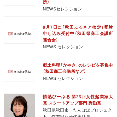
所）
NEWSセレクション
9月7日に「秋田ふるさと検定」受験
申し込み受付中（秋田県商工会議所
連合会）
NEWS セレクション
郷土料理「かやき」のレシピを募集中
（秋田商工会議所など）
NEWS セレクション
情熱ぴーぷる 第23回女性起業家大
賞 スタートアップ部門 奨励賞
秋田県秋田市 たんぽぽプロジェク
ト 作左部紀子代表社員