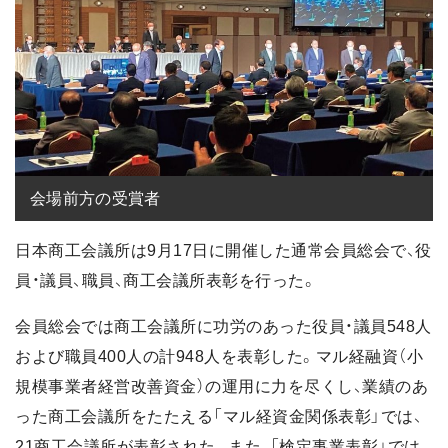
会場前方の受賞者
日本商工会議所は9月17日に開催した通常会員総会で、役
員・議員、職員、商工会議所表彰を行った。
会員総会では商工会議所に功労のあった役員・議員548人
および職員400人の計948人を表彰した。マル経融資（小
規模事業者経営改善資金）の運用に力を尽くし、業績のあ
った商工会議所をたたえる「マル経資金関係表彰」では、
21商工会議所が表彰された。また、「検定事業表彰」では、