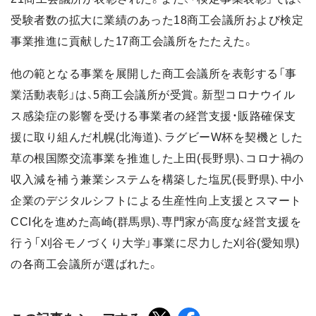
受験者数の拡大に業績のあった18商工会議所および検定
事業推進に貢献した17商工会議所をたたえた。
他の範となる事業を展開した商工会議所を表彰する「事
業活動表彰」は、5商工会議所が受賞。新型コロナウイル
ス感染症の影響を受ける事業者の経営支援・販路確保支
援に取り組んだ札幌(北海道)、ラグビーW杯を契機とした
草の根国際交流事業を推進した上田(長野県)、コロナ禍の
収入減を補う兼業システムを構築した塩尻(長野県)、中小
企業のデジタルシフトによる生産性向上支援とスマート
CCI化を進めた高崎(群馬県)、専門家が高度な経営支援を
行う「刈谷モノづくり大学」事業に尽力した刈谷(愛知県)
の各商工会議所が選ばれた。