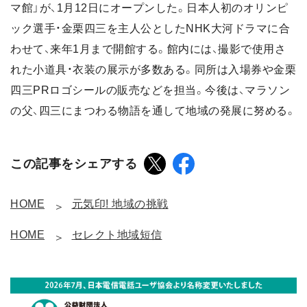
マ館」が、1月12日にオープンした。日本人初のオリンピ
ック選手・金栗四三を主人公としたNHK大河ドラマに合
わせて、来年1月まで開館する。館内には、撮影で使用さ
れた小道具・衣装の展示が多数ある。同所は入場券や金栗
四三PRロゴシールの販売などを担当。今後は、マラソン
の父、四三にまつわる物語を通して地域の発展に努める。
この記事をシェアする
HOME
元気印! 地域の挑戦
HOME
セレクト地域短信