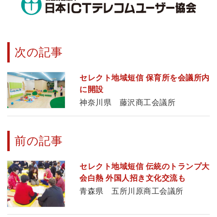
次の記事
セレクト地域短信 保育所を会議所内
に開設
神奈川県 藤沢商工会議所
前の記事
セレクト地域短信 伝統のトランプ大
会白熱 外国人招き文化交流も
青森県 五所川原商工会議所