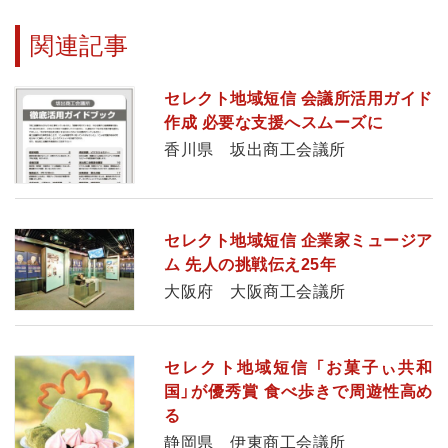
関連記事
セレクト地域短信 会議所活用ガイド
作成 必要な支援へスムーズに
香川県 坂出商工会議所
セレクト地域短信 企業家ミュージア
ム 先人の挑戦伝え25年
大阪府 大阪商工会議所
セレクト地域短信 「お菓子ぃ共和
国」が優秀賞 食べ歩きで周遊性高め
る
静岡県 伊東商工会議所