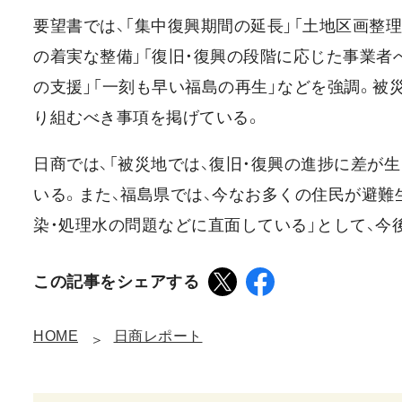
要望書では、「集中復興期間の延長」「土地区画整
の着実な整備」「復旧・復興の段階に応じた事業者
の支援」「一刻も早い福島の再生」などを強調。被
り組むべき事項を掲げている。
日商では、「被災地では、復旧・復興の進捗に差が
いる。また、福島県では、今なお多くの住民が避難
染・処理水の問題などに直面している」として、今
この記事をシェアする
HOME
日商レポート