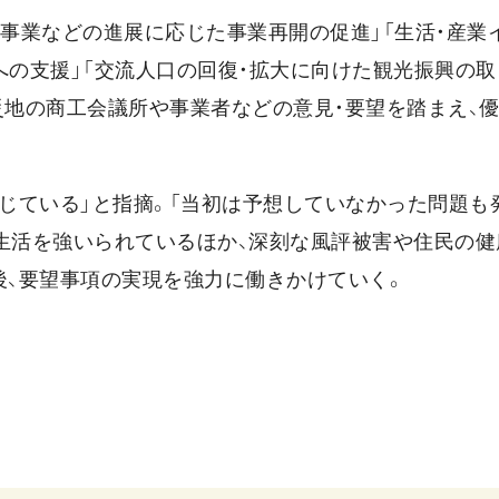
理事業などの進展に応じた事業再開の促進」「生活・産業
への支援」「交流人口の回復・拡大に向けた観光振興の
災地の商工会議所や事業者などの意見・要望を踏まえ、
生じている」と指摘。「当初は予想していなかった問題も
生活を強いられているほか、深刻な風評被害や住民の健
後、要望事項の実現を強力に働きかけていく。