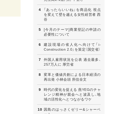
「あったらいいね」を商品化 視点
を変えて壁を越える女性経営者 西
谷
[今月のテーマ]商業登記の申請の
必要性について
建設現場の省人化へ向けて「i-
Construction 2.0」を策定（国交省）
外国人雇用状況を公表 過去最多、
257万人に 厚労省
変革と価値共創による日本経済の
再出発 小林会頭 所信全文
時代の変化を捉える 燕YEGのチャ
レンジ精神が親会へと波及し、地
域の活性化へとつながるワケ
因島のはっさくゼリー&シャーベ