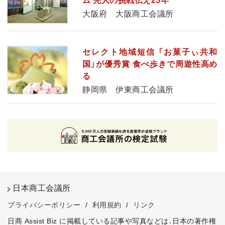
ム 先人の挑戦伝え25年
大阪府 大阪商工会議所
セレクト地域短信 「お菓子ぃ共和
国」が優秀賞 食べ歩きで周遊性高め
る
静岡県 伊東商工会議所
日本商工会議所
プライバシーポリシー
/
利用規約
/
リンク
日商 Assist Biz に掲載している記事や写真などは、日本の著作権