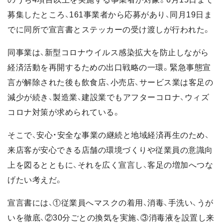
募集したところ、161事業者から応募があり、同月19日ま
でに同所で宣言書とステッカーの受け渡しが行われた。
同事業は、新型コロナウイルス感染拡大を防止しながら
経済活動を再開するための出口戦略の一環。緊急事態宣
言が解除された後も飲食店、小売店、サービス業は客足の
減少が続き、製造業、建設業でもアフターコロナ、ウィズ
コロナ対策が求められている。
そこで、安心・安全な事業の継続と地域経済再生のため、
来店客が安心できる店舗の環境づくりや従業員の意識向
上を図るとともに、それを広く宣言し、客足の増加へつな
げたい考えだ。
宣言書には、①従業員へマスクの着用、消毒、手洗い、うが
いを徹底、②30分ごとの換気を実施、③消毒液を設置し来