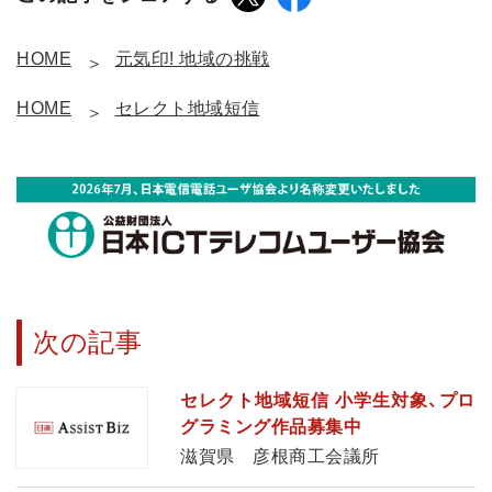
HOME
元気印! 地域の挑戦
HOME
セレクト地域短信
次の記事
セレクト地域短信 小学生対象、プロ
グラミング作品募集中
滋賀県 彦根商工会議所