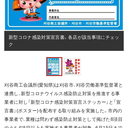
新型コロナ感染対策宣言書。各店が該当事項にチェッ
ク
刈谷商工会議所(愛知県)は刈谷市、刈谷労働基準監督署と
連携し、新型コロナウイルス感染防止対策を推進する事
業者に対し「新型コロナ感染対策宣言ステッカー」と「宣
言書」(ポスター)を配布する取り組みを実施した。市内の
事業者で、業種は問わず感染防止対策として掲げた8項目
のうち4項目以上を実施する事業者が対象。6月15日まで