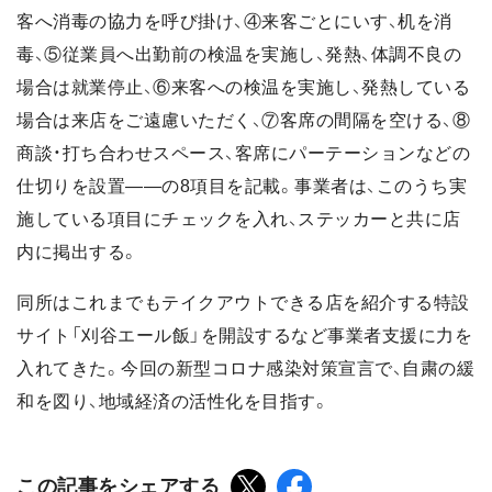
客へ消毒の協力を呼び掛け、④来客ごとにいす、机を消
毒、⑤従業員へ出勤前の検温を実施し、発熱、体調不良の
場合は就業停止、⑥来客への検温を実施し、発熱している
場合は来店をご遠慮いただく、⑦客席の間隔を空ける、⑧
商談・打ち合わせスペース、客席にパーテーションなどの
仕切りを設置――の8項目を記載。事業者は、このうち実
施している項目にチェックを入れ、ステッカーと共に店
内に掲出する。
同所はこれまでもテイクアウトできる店を紹介する特設
サイト「刈谷エール飯」を開設するなど事業者支援に力を
入れてきた。今回の新型コロナ感染対策宣言で、自粛の緩
和を図り、地域経済の活性化を目指す。
この記事をシェアする