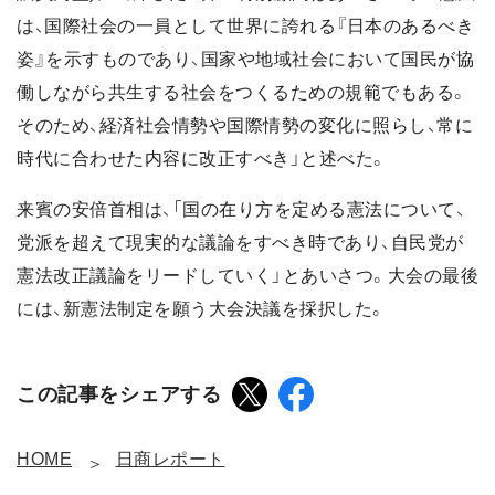
は、国際社会の一員として世界に誇れる『日本のあるべき
姿』を示すものであり、国家や地域社会において国民が協
働しながら共生する社会をつくるための規範でもある。
そのため、経済社会情勢や国際情勢の変化に照らし、常に
時代に合わせた内容に改正すべき」と述べた。
来賓の安倍首相は、「国の在り方を定める憲法について、
党派を超えて現実的な議論をすべき時であり、自民党が
憲法改正議論をリードしていく」とあいさつ。大会の最後
には、新憲法制定を願う大会決議を採択した。
この記事をシェアする
HOME
日商レポート