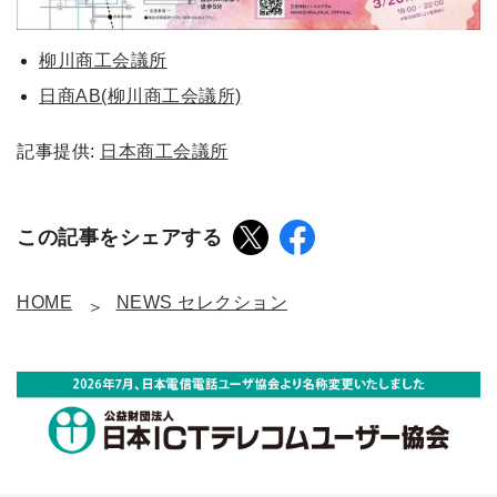
柳川商工会議所
日商AB(柳川商工会議所)
記事提供:
日本商工会議所
この記事をシェアする
HOME
NEWS セレクション