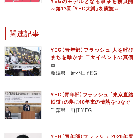
YEGのモデルとなる事業を横展開
～第13回「YEG大賞」を実施～
関連記事
YEG（青年部）フラッシュ 人を呼び
まちを動かす 二大イベントの真価
新潟県 新発田YEG
YEG（青年部）フラッシュ 「東京直結
鉄道」の夢に40年来の情熱をつなぐ
千葉県 野田YEG
YEG（青年部）フラッシュ 2026年度