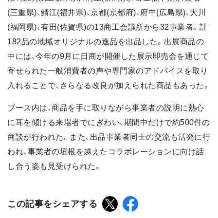
(三重県)、鯖江(福井県)、京都(京都府)、府中(広島県)、大川
(福岡県)、有田(佐賀県)の13商工会議所から32事業者。計
182品の地域オリジナルの逸品を出品した。出展商品の
中には、今年の9月に日商が開催した展示即売会を通じて
寄せられた一般消費者の声や専門家のアドバイスを取り
入れることで、さらなる改良が加えられた商品もあった。
ブース内は、商品を手に取りながら事業者の説明に熱心
に耳を傾ける来場者でにぎわい、期間中だけで約500件の
商談が行われた。また、出品事業者同士の交流も活発に行
われ、事業者の垣根を越えたコラボレーションに向け話
し合う姿も見受けられた。
この記事をシェアする