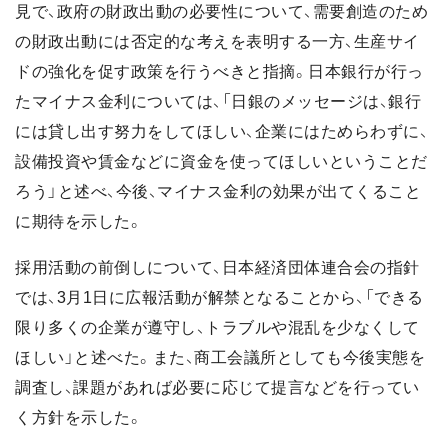
見で、政府の財政出動の必要性について、需要創造のため
の財政出動には否定的な考えを表明する一方、生産サイ
ドの強化を促す政策を行うべきと指摘。日本銀行が行っ
たマイナス金利については、「日銀のメッセージは、銀行
には貸し出す努力をしてほしい、企業にはためらわずに、
設備投資や賃金などに資金を使ってほしいということだ
ろう」と述べ、今後、マイナス金利の効果が出てくること
に期待を示した。
採用活動の前倒しについて、日本経済団体連合会の指針
では、3月1日に広報活動が解禁となることから、「できる
限り多くの企業が遵守し、トラブルや混乱を少なくして
ほしい」と述べた。また、商工会議所としても今後実態を
調査し、課題があれば必要に応じて提言などを行ってい
く方針を示した。