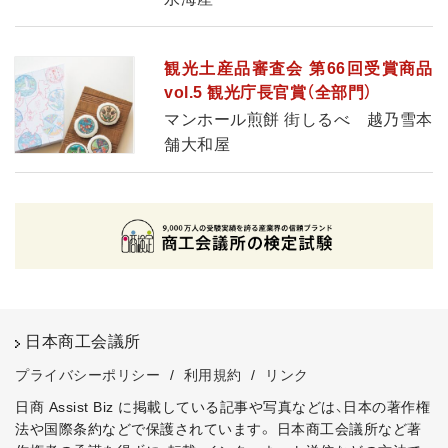
観光土産品審査会 第66回受賞商品
vol.5 観光庁長官賞（全部門）
マンホール煎餅 街しるべ 越乃雪本
舗大和屋
日本商工会議所
プライバシーポリシー
/
利用規約
/
リンク
日商 Assist Biz に掲載している記事や写真などは、日本の著作権
法や国際条約などで保護されています。
日本商工会議所など著