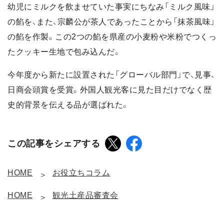
幼児にミルクを飲ませていた事実にちなみ「ミルク風味」
の餡を、また、宗麟公が茶人であったことから「抹茶風味」
の餡を作製。この2つの餡を県産の小麦粉や米粉でつくっ
たクッキー生地で包み込んだ。
今年度から新たに設置された「グローバル部門」で、見事、
日商会頭賞を受賞。外国人観光客に見た目だけでなく歴
史的背景を伝える品が選ばれた。
この記事をシェアする
HOME
お役立ちコラム
HOME
観光土産品審査会