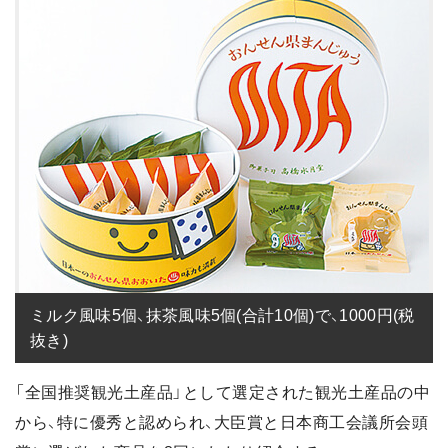
ミルク風味5個、抹茶風味5個(合計10個)で、1000円(税
抜き)
「全国推奨観光土産品」として選定された観光土産品の中
から、特に優秀と認められ、大臣賞と日本商工会議所会頭