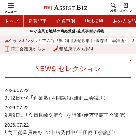
検索
ログイン
メニュー
トップ
新着記事
企業事例
地域振興
あの人を
中小企業と地域の商売繁盛・企業事例が満載！
ランキング
「青森市プレミアム商品券」利用店舗募集中（青森商工会議所）
商工会議所から探す
都道府県から探す
NEWS セレクション
2026.07.22
9月2日から「創業塾」を開講（武雄商工会議所）
2026.07.22
9月9日に「会員親睦交流会」を開催（伊万里商工会議所）
2026.07.22
「商工従業員表彰」の申請受付中（日田商工会議所）