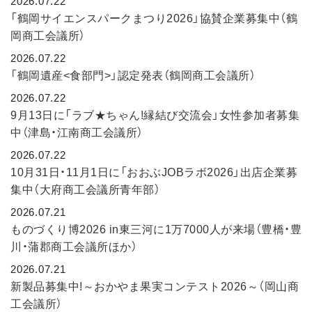
2026.07.22
「鶴岡サイエンスパークまつり2026」協賛企業募集中（鶴
岡商工会議所）
2026.07.22
「鶴岡遺産<食部門>」認定発表（鶴岡商工会議所）
2026.07.22
9月13日に「ラブ★ちゃん!縁結び交流会」女性参加者募集
中（津島・江南商工会議所）
2026.07.22
10月31日・11月1日に「おおぶJOBラボ2026」出店企業募
集中（大府商工会議所青年部）
2026.07.21
ものづくり博2026 in東三河に1万7000人が来場（豊橋・豊
川・蒲郡商工会議所ほか）
2026.07.21
新製品募集中!～おかやま果実コンテスト2026～（岡山商
工会議所）