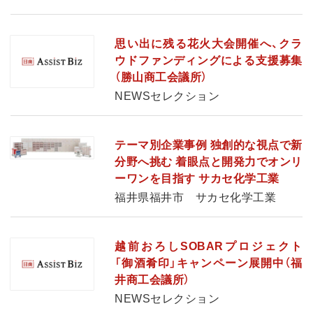
思い出に残る花火大会開催へ、クラ
ウドファンディングによる支援募集
（勝山商工会議所）
NEWSセレクション
テーマ別企業事例 独創的な視点で新
分野へ挑む 着眼点と開発力でオンリ
ーワンを目指す サカセ化学工業
福井県福井市 サカセ化学工業
越前おろしSOBARプロジェクト
「御酒肴印」キャンペーン展開中（福
井商工会議所）
NEWSセレクション