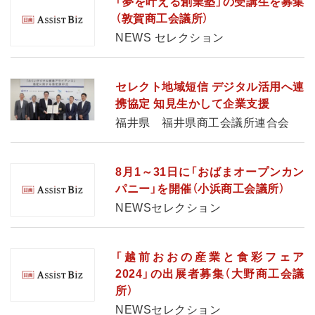
「夢を叶える創業塾」の受講生を募集
（敦賀商工会議所）
NEWS セレクション
セレクト地域短信 デジタル活用へ連
携協定 知見生かして企業支援
福井県 福井県商工会議所連合会
8月1～31日に「おばまオープンカン
パニー」を開催（小浜商工会議所）
NEWSセレクション
「越前おおの産業と食彩フェア
2024」の出展者募集（大野商工会議
所）
NEWSセレクション