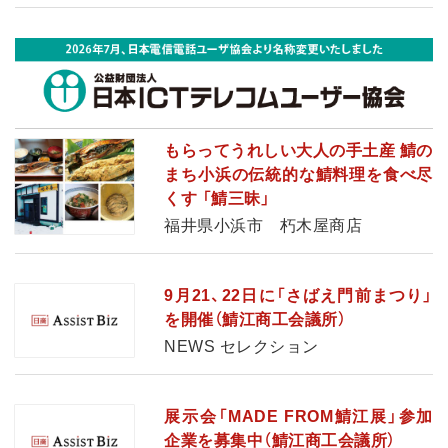
もらってうれしい大人の手土産 鯖の
まち小浜の伝統的な鯖料理を食べ尽
くす 「鯖三昧」
福井県小浜市 朽木屋商店
9月21、22日に「さばえ門前まつり」
を開催（鯖江商工会議所）
NEWS セレクション
展示会「MADE FROM鯖江展」参加
企業を募集中（鯖江商工会議所）