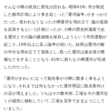
そんな小樽の状況に変化が訪れる。昭和41年、市が制定
した都市計画により巻き起こった「運河論争」がきっかけ
だった。使われなくなった小樽運河を埋め立て、脇の道路
を拡張するという計画だったが、小樽の歴史的遺産であ
る運河とその脇の建築物を保存しようという市民運動が
起こり、10年以上に及ぶ論争が続いた。結局は運河の幅
の半分を埋め立てて道路とし、残った運河は遊歩道の整
備などをすることとなり、61年に新たな小樽運河が完成
したのだった。
「運河がきれいになって観光客が小樽に数多く来るよう
になり、それまでは何もなかった運河周辺に観光客向け
の店が増えました。うちはその数年前、工場を今の運河近
くの場所に移転していて、工場を見学できるようにして
いました」