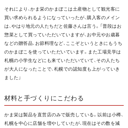
それにより、かま栄のかまぼこは土産物として観光客に
買い求められるようになっていったが、購入客のメイン
は、やはり地元の人たちだと佐藤さんは言う。「普段はお
惣菜として買っていただいていますが、お中元やお歳暮
などの贈答品、お節料理など、ここぞというときにもうち
のかまぼこを使っていただいています。また工場見学は
札幌の小学生などにも来ていただいていて、その人たち
が大人になったことで、札幌での認知度も上がっていき
ました」
材料と手づくりにこだわる
かま栄は製品を直営店のみで販売している。以前は小樽、
札幌を中心に店舗を増やしていたが、現在はその数を減