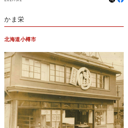
かま栄
北海道小樽市