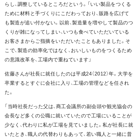
らし、調整しているところだという。「いい製品をつくる
ために材料と手づくりにこだわっており、販路を広げて
も製造が追い付かない。以前、製造量を増やして製品のつ
くりが雑になってしまい、いつも食べていただいている
お客さまからご指摘をいただいたこともありました。そ
こで、製造の効率化ではなく、おいしいものをつくるため
の意識改革を、工場内で重ねています」
佐藤さんが社長に就任したのは平成24（2012）年。大学を
卒業するとすぐに会社に入り、工場の管理などを任され
た。
「当時社長だった父は、商工会議所の副会頭や観光協会の
会長など多くの公職に就いていたので工場にいることが
少なく、代わりに私が工場を見ていました。私が社長に就
いたとき、職人の代替わりもあって、若い職人と一緒に昔