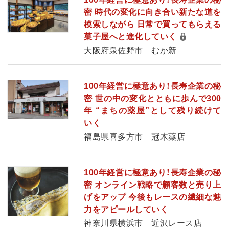
密 時代の変化に向き合い新たな道を
模索しながら 日常で買ってもらえる
菓子屋へと進化していく
大阪府泉佐野市 むか新
100年経営に極意あり！長寿企業の秘
密 世の中の変化とともに歩んで300
年 “まちの薬屋”として残り続けて
いく
福島県喜多方市 冠木薬店
100年経営に極意あり！長寿企業の秘
密 オンライン戦略で顧客数と売り上
げをアップ 今後もレースの繊細な魅
力をアピールしていく
神奈川県横浜市 近沢レース店