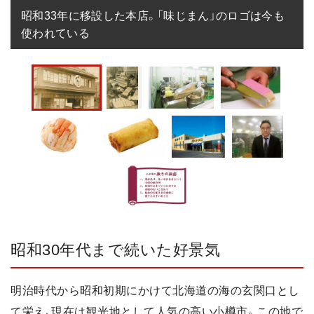
昭和33年に移設した本店。「味じまん」のロゴは今も
使われている
昭和30年代まで続いた好景気
明治時代から昭和初期にかけて北海道の海の玄関口とし
て栄え、現在は観光地として人気の高い小樽市。この地で