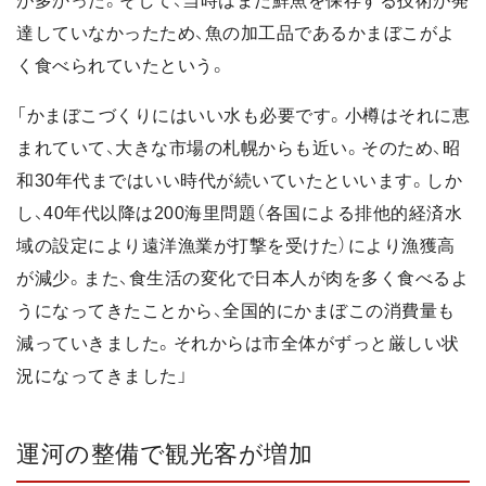
が多かった。そして、当時はまだ鮮魚を保存する技術が発
達していなかったため、魚の加工品であるかまぼこがよ
く食べられていたという。
「かまぼこづくりにはいい水も必要です。小樽はそれに恵
まれていて、大きな市場の札幌からも近い。そのため、昭
和30年代まではいい時代が続いていたといいます。しか
し、40年代以降は200海里問題（各国による排他的経済水
域の設定により遠洋漁業が打撃を受けた）により漁獲高
が減少。また、食生活の変化で日本人が肉を多く食べるよ
うになってきたことから、全国的にかまぼこの消費量も
減っていきました。それからは市全体がずっと厳しい状
況になってきました」
運河の整備で観光客が増加