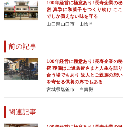
100年経営に極意あり！長寿企業の秘
密 真摯に和菓子をつくり続け ここ
でしか買えない味を守る
山口県山口市 山陰堂
前の記事
100年経営に極意あり！長寿企業の秘
密 葬儀はご遺族皆さまと人生を語り
合う場でもあり 故人とご親族の想い
を寄せる供養の席でもある
宮城県塩釜市 白壽殿
関連記事
100年経営に極意あり！長寿企業の秘