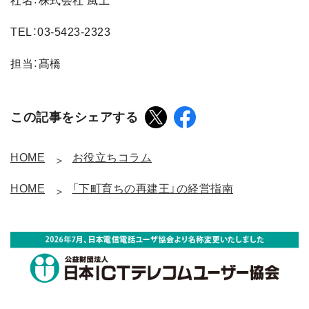
社名：株式会社 風土
TEL：03-5423-2323
担当：髙橋
この記事をシェアする
HOME
お役立ちコラム
HOME
「下町育ちの再建王」の経営指南