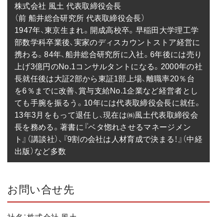
株式会社 風土 代表取締役会長

（前 船井総合研究所 代表取締役会長）

1947年、東京生まれ。開成高校卒。早稲田大学理工学
部数学科卒業後、実家のディスカウントストア経営に
携わる。84年、船井総合研究所に入社。6年後には売り
上げ3億円のNo.1コンサルタントになる。2000年の社
長就任後は大証2部から東証1部上場、離職率20％台
を6％までに改善、賞与支給No.1企業など経営者とし
ても手腕を振るう。10年には代表取締役会長に就任。
13年3月をもって退任し、現在は㈱風土代表取締役会
長を務める。著書に『ベタ惚れさせるマネージメン
ト』（講談社）、『9割の会社は人材育成で決まる！』（中経
出版）など多数
お問い合せ先