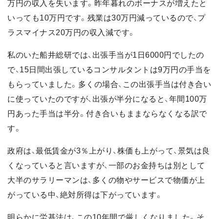
万円の収入を失います。昨年暮れのボーナスが増えたと
いっても10万円です。残業は30万円減っているので、プ
ラスマイナス20万円の収入減です。
私のいた船井総研では、出張手当が1日6000円でしたの
で、15日間出張しているコンサルタントは9万円の手当を
もらっていました。多くの場合、この出張手当は付き合い
に使っていたのですが、出張が半分になると、年間100万
円あった手当は半分。付き合いもままならなくなる訳で
す。
政府は、最低賃金が3％上がり、株価も上がって、景気は良
くなっていると言いますが、一部のお金持ちは別として
大半のサラリーマンは、多くの物やサービスで物価が上
がっている中、絶対所得は下がっています。
明らかに労基法は、この10年間で厳しくなりました。そ