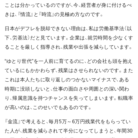
ことは分かっているのですが、今、経営者が身に付けるべ
きは、『情流』と『時流』の見極め方なのです。
日本がデフレを脱却できない理由は、私は労働基準法（以
下、労基法）だと見ています。企業は、就労時間を少なくす
ることを厳しく指導され、残業や出張を減らしています。
“ゆとり世代”を一人前に育てるのに、どの会社も頭を抱え
ているにもかかわらず、残業はさせられないのです。また
これは本人たちに取り返しのつかないマイナスで、ある
時期に没頭しないと、仕事の面白さや周囲との深い関わ
り、帰属意識を持つチャンスを失ってしまいます。転職率
が高いのは、このせいでもあるのです。
『金流』で考えると、毎月5万～6万円残業代をもらってい
た人が、残業を減らされて半分になってしまうと、年間30