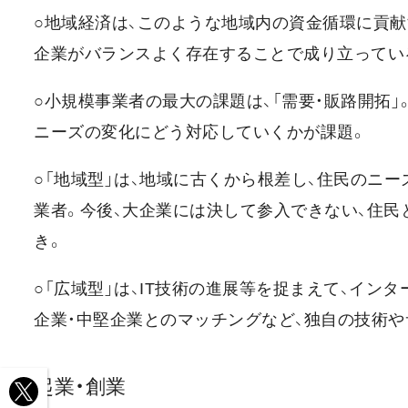
○地域経済は、このような地域内の資金循環に貢献
企業がバランスよく存在することで成り立ってい
○小規模事業者の最大の課題は、「需要・販路開拓
ニーズの変化にどう対応していくかが課題。
○「地域型」は、地域に古くから根差し、住民のニ
業者。今後、大企業には決して参入できない、住
き。
○「広域型」は、IT技術の進展等を捉まえて、イ
企業・中堅企業とのマッチングなど、独自の技術
起業・創業