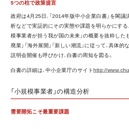
5つの柱で政策提言
政府は4月25日、「2014年版中小企業白書」を
析などで実証的にその実態や課題を明らかにするこ
模事業者が担う我が国の未来」の概要を抜粋したもの
廃業」「海外展開」「新しい潮流」に従って、具体
説明会開催も呼びかけ、白書の周知を図る。
白書の詳細は、中小企業庁のサイト
http://www.chu
「小規模事業者」の構造分析
需要開拓こそ最重要課題