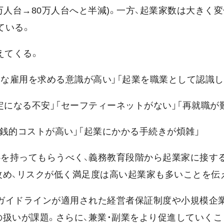
60万人台→80万人台へと半減)。一方、起業家数は大きく
ている。
えてくる。
的な雇用を求める意識が高い」「起業を職業として認識し
定になる不安」「セーフティーネットがない」「再就職が
銭的コストが高い」「起業にかかる手続きが煩雑」
心を持ってもらうべく、義務教育段階から起業家に接す
改め、リスクが低く満足度は高い起業家も多いことを伝
なガイドラインが適用された経営者保証制度や小規模企
の扱いが課題。さらに、兼業・副業をより促進していくこ