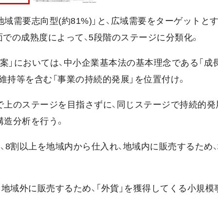
域需要志向型(約81%)」と、広域需要をターゲットと
織面での成熟度によって、5段階のステージに分類化。
案」においては、中小企業基本法の基本理念である「成
維持等を含む「事業の持続的発展」を位置付け。
で上のステージを目指さずに、同じステージで持続的発
構造分析を行う。
は、8割以上を地域内から仕入れ、地域内に販売するため
、地域外に販売するため、「外貨」を獲得してくる小規模