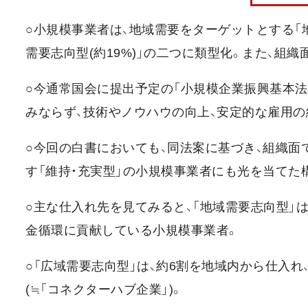
○小規模事業者は、地域需要をターゲットとする「地
需要志向型(約19%)」の二つに類型化。また、組
○今通常国会に提出予定の「小規模企業振興基本法
みならず、技術やノウハウの向上、安定的な雇用の
○今回の白書においても、同法案に基づき、組織面
す「維持・充実型」の小規模事業者にも光を当てた
○主な仕入れ先を見てみると、「地域需要志向型」
金循環に貢献している小規模事業者。
○「広域需要志向型」は、約6割を地域内から仕入れ
(≒「コネクターハブ企業」)。