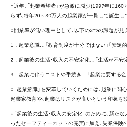
○近年、「起業希望者」が急激に減少(1997年に1
らず、毎年20～30万人の起業家が一貫して誕生し
○開業率が低い理由として、以下の3つの課題が見
1．起業意識…「教育制度が十分ではない」「安定
2．起業後の生活・収入の不安定化…「生活が不安
3．起業に伴うコストや手続き…「起業に要する金
○「起業意識」を変革していくためには、起業に関
起業家教育や、起業はリスクが高いという印象を
○「起業後の生活・収入の安定化」のために、新た
ったセーフティーネットの充実に加え、失業保険