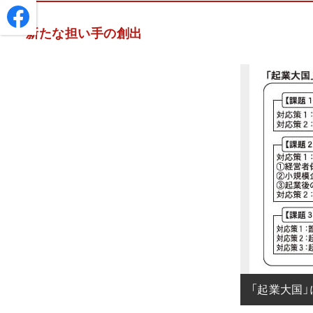
新たな担い手の創出
「起業大国