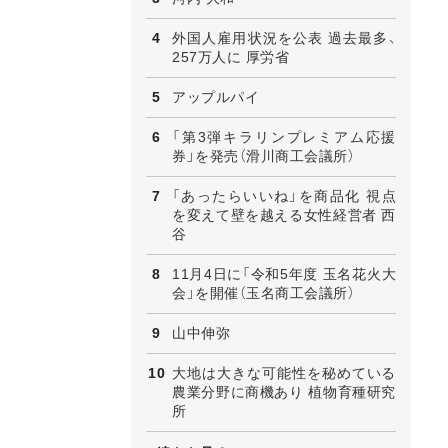
外国人雇用状況を公表 過去最多、
257万人に 厚労省
アップルパイ
「第3弾キラリンプレミアム応援
券」を発売（滑川商工会議所）
「あったらいいね」を商品化 視点
を変えて壁を越える女性経営者 西
谷
11月4日に「令和5年度 玉名花火大
会」を開催（玉名商工会議所）
山中伸弥
大地は大きな可能性を秘めている
農業分野に商機あり 植物育種研究
所