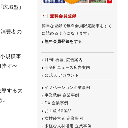
「広域型」
無料会員登録
簡単な登録で無料会員限定記事をすぐ
う消費者の
に読めるようになります。
無料会員登録をする
」小規模事
月刊「石垣」広告案内
目指すべ
会議所ニュース広告案内
公式 X アカウント
イノベーション企業事例
主導する大
事業承継 企業事例
き。
DX 企業事例
お土産・特産品
女性経営者 企業事例
多様な人材活用 企業事例