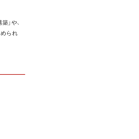
築」や、
求められ