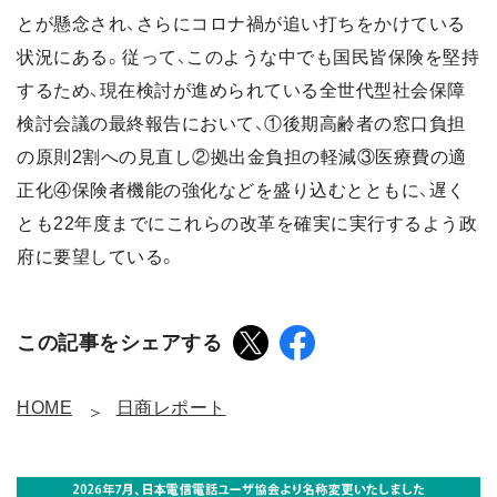
とが懸念され、さらにコロナ禍が追い打ちをかけている
状況にある。従って、このような中でも国民皆保険を堅持
するため、現在検討が進められている全世代型社会保障
検討会議の最終報告において、①後期高齢者の窓口負担
の原則2割への見直し②拠出金負担の軽減③医療費の適
正化④保険者機能の強化などを盛り込むとともに、遅く
とも22年度までにこれらの改革を確実に実行するよう政
府に要望している。
この記事をシェアする
HOME
日商レポート