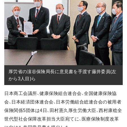
厚労省の濵谷保険局長に意見書を手渡す藤井委員(左
から3人目)ら
日本商工会議所、健康保険組合連合会、全国健康保険協
会、日本経済団体連合会、日本労働組合総連合会の被用者
保険関係5団体は4日、田村憲久厚生労働大臣、西村康稔全
世代型社会保障改革担当大臣宛てに、医療保険制度改革