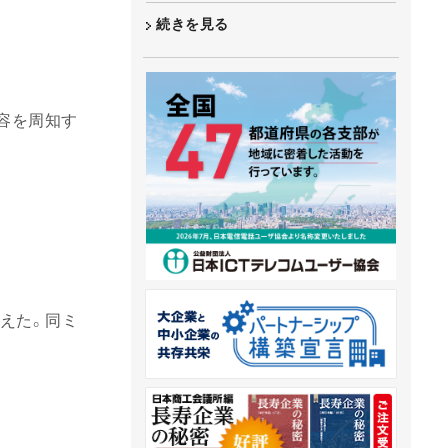
続きを見る
容を周知す
迎えた。同ミ