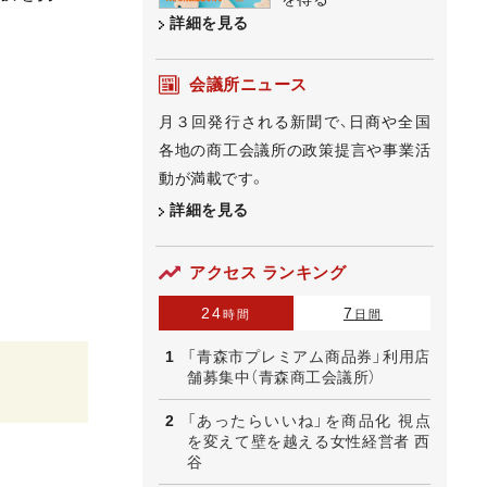
詳細を見る
会議所ニュース
月３回発行される新聞で、日商や全国
各地の商工会議所の政策提言や事業活
動が満載です。
詳細を見る
アクセス ランキング
24
7
時間
日間
「青森市プレミアム商品券」利用店
舗募集中（青森商工会議所）
「あったらいいね」を商品化 視点
を変えて壁を越える女性経営者 西
谷