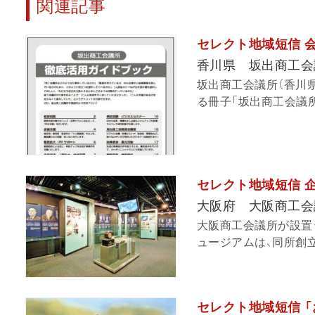
関連記事
セレクト地域短信 
香川県 坂出商工会
坂出商工会議所（香川
る冊子「坂出商工会議所
セレクト地域短信 
大阪府 大阪商工会
大阪商工会議所が設置
ュージアムは、同所創立1
セレクト地域短信 