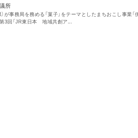
議所
県）が事務局を務める「菓子」をテーマとしたまちおこし事業「
3回「JR東日本 地域共創ア...