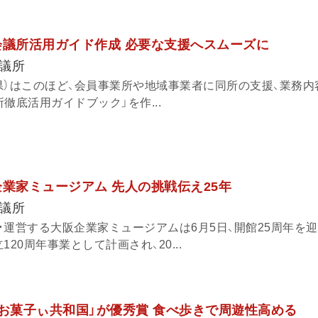
会議所活用ガイド作成 必要な支援へスムーズに
議所
県）はこのほど、会員事業所や地域事業者に同所の支援、業務内
徹底活用ガイドブック」を作...
企業家ミュージアム 先人の挑戦伝え25年
議所
・運営する大阪企業家ミュージアムは6月5日、開館25周年を
20周年事業として計画され、20...
「お菓子ぃ共和国」が優秀賞 食べ歩きで周遊性高める