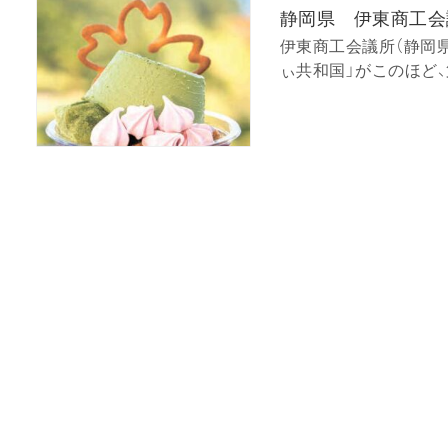
静岡県 伊東商工会
伊東商工会議所（静岡
ぃ共和国」がこのほど、第