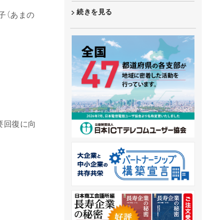
続きを見る
子（あまの
要回復に向