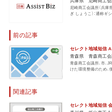
兵庫県 尼崎商工会
尼崎商工会議所（兵庫
ぎ しょうこ）：通称ギショ
前の記事
セレクト地域短信 A
青森県 青森商工会
青森商工会議所、市、
けた環境整備のため、便
関連記事
セレクト地域短信 