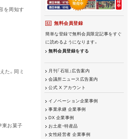
容を周知す
無料会員登録
簡単な登録で無料会員限定記事をすぐ
に読めるようになります。
無料会員登録をする
月刊「石垣」広告案内
迎えた。同ミ
会議所ニュース広告案内
公式 X アカウント
イノベーション企業事例
事業承継 企業事例
DX 企業事例
伊東お菓子
お土産・特産品
女性経営者 企業事例