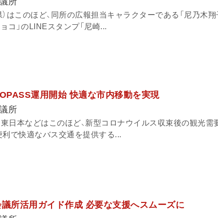
議所
県）はこのほど、同所の広報担当キャラクターである「尼乃木翔
コ」のLINEスタンプ「尼崎...
OPASS運用開始 快適な市内移動を実現
議所
JR東日本などはこのほど、新型コロナウイルス収束後の観光需
利で快適なバス交通を提供する...
会議所活用ガイド作成 必要な支援へスムーズに