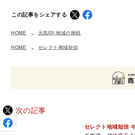
この記事をシェアする
HOME
元気印! 地域の挑戦
HOME
セレクト地域短信
次の記事
セレクト地域短信 ギ