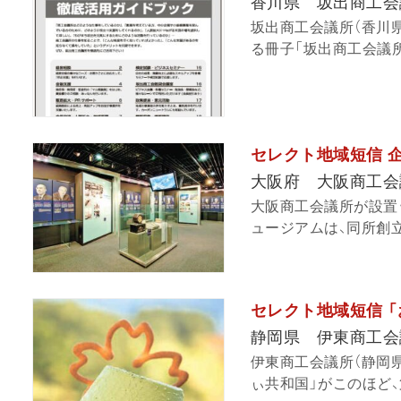
香川県 坂出商工会
坂出商工会議所（香川
る冊子「坂出商工会議所
セレクト地域短信 
大阪府 大阪商工会
大阪商工会議所が設置
ュージアムは、同所創立1
セレクト地域短信 
静岡県 伊東商工会
伊東商工会議所（静岡
ぃ共和国」がこのほど、第