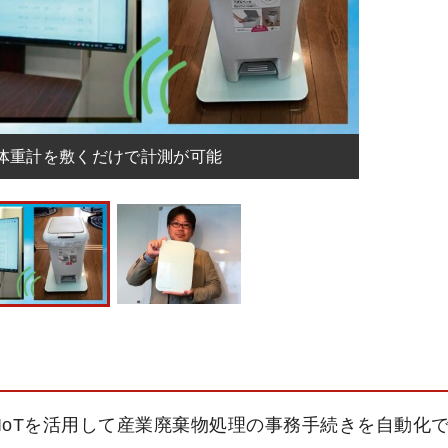
た体重計を敷くだけで計測が可能
IoTを活用して産業廃棄物処理の事務手続きを自動化で