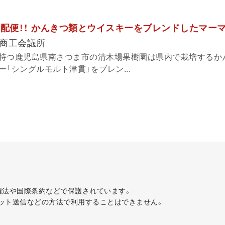
報宅配便！！ かんきつ類とウイスキーをブレンドしたマー
商工会議所
持つ鹿児島県南さつま市の清木場果樹園は県内で栽培するか
「シングルモルト津貫」をブレン...
著作権法や国際条約などで保護されています。
ット送信などの方法で利用することはできません。