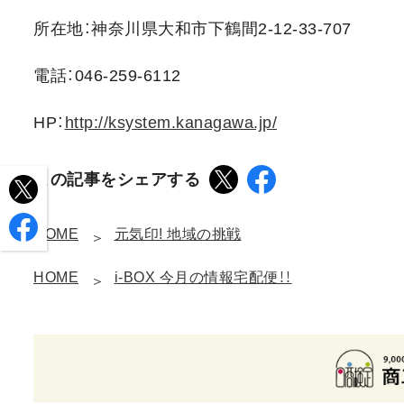
所在地：神奈川県大和市下鶴間2-12-33-707
電話：046-259-6112
HP：
http://ksystem.kanagawa.jp/
この記事をシェアする
HOME
元気印! 地域の挑戦
HOME
i-BOX 今月の情報宅配便！！