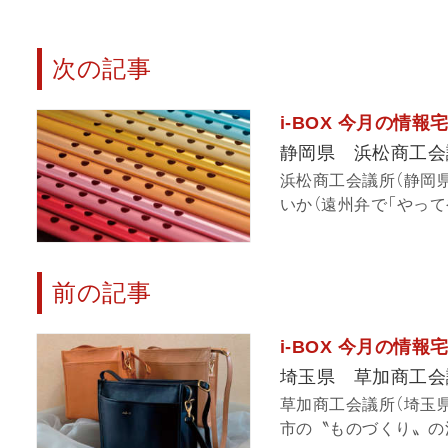
次の記事
i-BOX 今月の情
静岡県 浜松商工会
浜松商工会議所（静岡
いか（遠州弁で「やって
前の記事
i-BOX 今月の情
埼玉県 草加商工会
草加商工会議所（埼玉
市の〝ものづくり〟の活