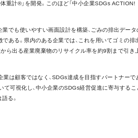
計®」を開発。このほど「中小企業SDGs ACTION!
企業でも使いやすい画面設計を構築、ごみの排出データ
徴である。県内のある企業では、これを用いてゴミの排
業から出る産業廃棄物のリサイクル率を約9割まで引き
企業は顧客ではなく、SDGs達成を目指すパートナーで
いて可視化し、中小企業のSDGs経営促進に寄与するこ
は語る。