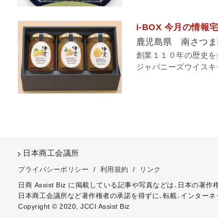
i-BOX 今月の情
鹿児島県 南さつま
創業１１０年の歴史を
ジャパニーズウイスキー
日本商工会議所
プライバシーポリシー
/
利用規約
/
リンク
日商 Assist Biz に掲載している記事や写真などは、日本の
日本商工会議所など著作権者の承諾を得ずに、転載、インターネ
Copyright © 2020, JCCI Assist Biz