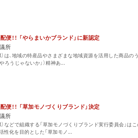
報宅配便！！ 「やらまいかブランド」に新認定
議所
県）は、地域の特産品やさまざまな地域資源を活用した商品のう
やろうじゃないか」）精神あ...
報宅配便！！ 「草加モノづくりブランド」決定
議所
県）などで組織する「草加モノづくりブランド実行委員会」はこ
性化を目的とした「草加モノ...