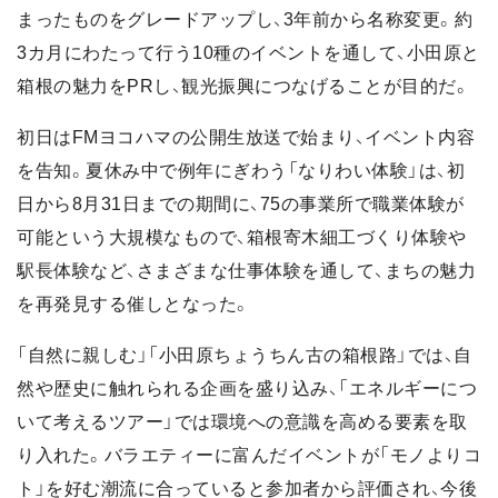
まったものをグレードアップし、3年前から名称変更。約
3カ月にわたって行う10種のイベントを通して、小田原と
箱根の魅力をPRし、観光振興につなげることが目的だ。
初日はFMヨコハマの公開生放送で始まり、イベント内容
を告知。夏休み中で例年にぎわう「なりわい体験」は、初
日から8月31日までの期間に、75の事業所で職業体験が
可能という大規模なもので、箱根寄木細工づくり体験や
駅長体験など、さまざまな仕事体験を通して、まちの魅力
を再発見する催しとなった。
「自然に親しむ」「小田原ちょうちん古の箱根路」では、自
然や歴史に触れられる企画を盛り込み、「エネルギーにつ
いて考えるツアー」では環境への意識を高める要素を取
り入れた。バラエティーに富んだイベントが「モノよりコ
ト」を好む潮流に合っていると参加者から評価され、今後