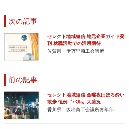
次の記事
セレクト地域短信 地元企業ガイド発
刊 就職活動での活用期待
佐賀県 伊万里商工会議所
前の記事
セレクト地域短信 金曜夜はほろ酔い
散歩 恒例〝バル〟大盛況
香川県 坂出商工会議所青年部