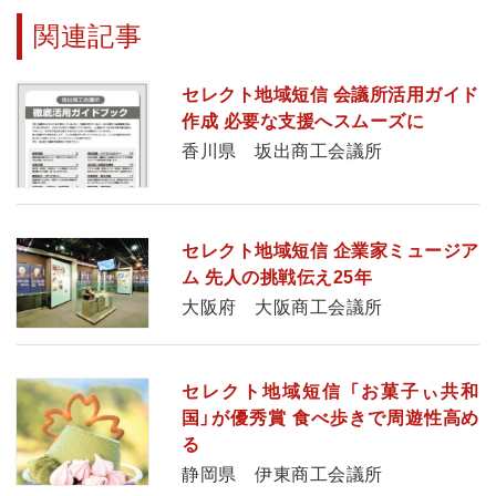
関連記事
セレクト地域短信 会議所活用ガイド
作成 必要な支援へスムーズに
香川県 坂出商工会議所
セレクト地域短信 企業家ミュージア
ム 先人の挑戦伝え25年
大阪府 大阪商工会議所
セレクト地域短信 「お菓子ぃ共和
国」が優秀賞 食べ歩きで周遊性高め
る
静岡県 伊東商工会議所