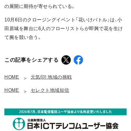
の展開に期待が寄せられている。
10月6日のクロージングイベント「花いけバトル」は、小
田原城を舞台に6人のフローリストらが即興で花を生け
て腕を競い合う。
この記事をシェアする
HOME
元気印! 地域の挑戦
HOME
セレクト地域短信