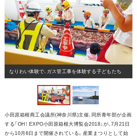
なりわい体験で、ガス管工事を体験する子どもたち
小田原箱根商工会議所(神奈川県)主催、同所青年部が企画
する「OH！ EXPO小田原箱根大博覧会2018」が、7月21日
から10月6日まで開催されている。産業まつりとして始