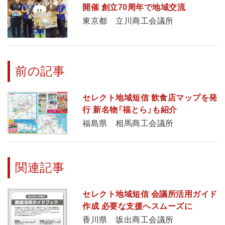
開催 創立70周年で地域交流
東京都 立川商工会議所
前の記事
セレクト地域短信 飲食店マップを発
行 新名物「福とら」も紹介
福島県 相馬商工会議所
関連記事
セレクト地域短信 会議所活用ガイド
作成 必要な支援へスムーズに
香川県 坂出商工会議所