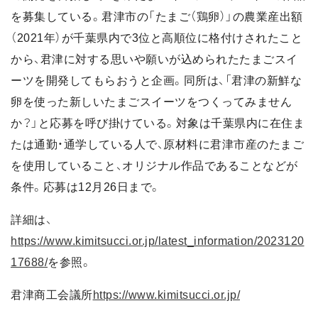
を募集している。君津市の「たまご（鶏卵）」の農業産出額
（2021年）が千葉県内で3位と高順位に格付けされたこと
から、君津に対する思いや願いが込められたたまごスイ
ーツを開発してもらおうと企画。同所は、「君津の新鮮な
卵を使った新しいたまごスイーツをつくってみません
か？」と応募を呼び掛けている。対象は千葉県内に在住ま
たは通勤・通学している人で、原材料に君津市産のたまご
を使用していること、オリジナル作品であることなどが
条件。応募は12月26日まで。
詳細は、
https://www.kimitsucci.or.jp/latest_information/2023120
17688/
を参照。
君津商工会議所
https://www.kimitsucci.or.jp/