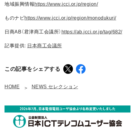
地域振興情報
https://www.jcci.or.jp/region/
ものナビ
https://www.jcci.or.jp/region/monodukuri/
日商AB（君津商工会議所）
https://ab.jcci.or.jp/tag/682/
記事提供:
日本商工会議所
この記事をシェアする
HOME
NEWS セレクション