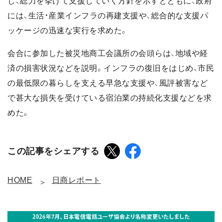
し、総力を挙げて支援していく方針を示すとともに、政府
には、生活・産業インフラの再建支援や、総合的な支援パ
ッケージの迅速な実行を求めた。
会合に参加した被災地商工会議所の会頭らは、地域や経
済の損害状況などを説明。インフラの復旧をはじめ、市民
の最低限の暮らしを支える早急な支援や、風評被害など
で甚大な損失を受けている宿泊業の持続化支援などを求
めた。
この記事をシェアする
HOME
日商レポート