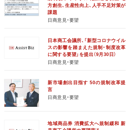
方創生、生産性向上、人手不足対策が
課題
日商意見・要望
日本商工会議所、「新型コロナウイル
スの影響を踏まえた規制・制度改革
に関する要望」を提出（9月30日）
日商意見・要望
新市場創出目指す 50の規制改革提
言
日商意見・要望
地域商品券 消費拡大へ規制緩和 新