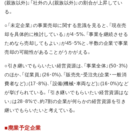
(親族以外)」「社外の人(親族以外)」の割合が上昇してい
る。
○「未定企業」の事業売却に関する意識を見ると、「現在売
却を具体的に検討している」が4･5%、「事業を継続させる
ためなら売却してもよい」が45･5%と、半数の企業で事業
売却の可能性があることがうかがえる。
○引き継いでもらいたい経営資源は、「事業全体」(50･3%)
のほか、「従業員」(26･0%)、「販売先・受注先(企業・一般消
費者など)」(17･8%)、「設備(機械・車両など)」(16･0%)など
が挙げられている。「引き継いでもらいたい経営資源はな
い」は28･8%で、約7割の企業が何らかの経営資源を引き
継いでもらいたいと考えている。
■廃業予定企業