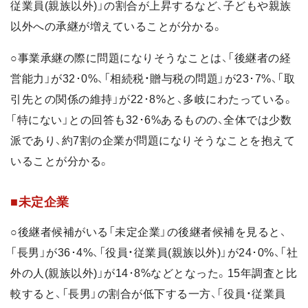
従業員(親族以外)」の割合が上昇するなど、子どもや親族
以外への承継が増えていることが分かる。
○事業承継の際に問題になりそうなことは、「後継者の経
営能力」が32･0%、「相続税・贈与税の問題」が23･7%、「取
引先との関係の維持」が22･8%と、多岐にわたっている。
「特にない」との回答も32･6%あるものの、全体では少数
派であり、約7割の企業が問題になりそうなことを抱えて
いることが分かる。
■未定企業
○後継者候補がいる「未定企業」の後継者候補を見ると、
「長男」が36･4%、「役員・従業員(親族以外)」が24･0%、「社
外の人(親族以外)」が14･8%などとなった。15年調査と比
較すると、「長男」の割合が低下する一方、「役員・従業員