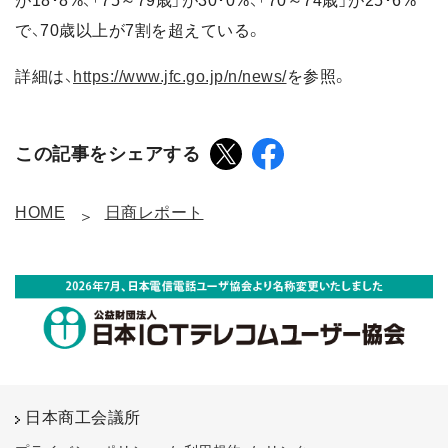
が18･8%、「75～79歳」が30･0%、「70～74歳」が25･6%
で、70歳以上が7割を超えている。
詳細は、
https://www.jfc.go.jp/n/news/
を参照。
この記事をシェアする
HOME
日商レポート
日本商工会議所