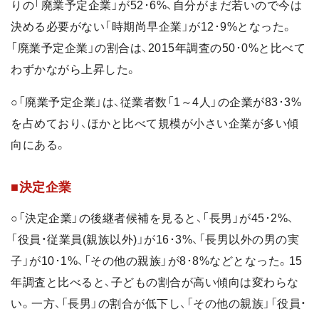
りの「廃業予定企業」が52･6%、自分がまだ若いので今は
決める必要がない「時期尚早企業」が12･9%となった。
「廃業予定企業」の割合は、2015年調査の50･0%と比べて
わずかながら上昇した。
○「廃業予定企業」は、従業者数「1～4人」の企業が83･3%
を占めており、ほかと比べて規模が小さい企業が多い傾
向にある。
■決定企業
○「決定企業」の後継者候補を見ると、「長男」が45･2%、
「役員・従業員(親族以外)」が16･3%、「長男以外の男の実
子」が10･1%、「その他の親族」が8･8%などとなった。15
年調査と比べると、子どもの割合が高い傾向は変わらな
い。一方、「長男」の割合が低下し、「その他の親族」「役員・