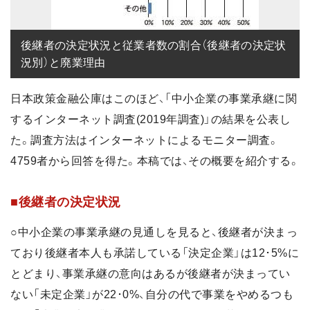
後継者の決定状況と従業者数の割合（後継者の決定状
況別）と廃業理由
日本政策金融公庫はこのほど、「中小企業の事業承継に関
するインターネット調査(2019年調査)」の結果を公表し
た。調査方法はインターネットによるモニター調査。
4759者から回答を得た。本稿では、その概要を紹介する。
■後継者の決定状況
○中小企業の事業承継の見通しを見ると、後継者が決まっ
ており後継者本人も承諾している「決定企業」は12･5%に
とどまり、事業承継の意向はあるが後継者が決まってい
ない「未定企業」が22･0%、自分の代で事業をやめるつも