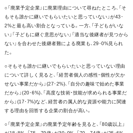
○「廃業予定企業」に廃業理由について尋ねたところ、「そ
もそも誰かに継いでもらいたいと思っていない」が43･
2%と最も高い割合となっている。一方、「子どもがいな
い」「子どもに継ぐ意思がない」「適当な後継者が見つから
ない」を合わせた後継者難による廃業も、29･0%見られ
た。
○そもそも誰かに継いでもらいたいと思っていない理由
について詳しく見ると、「経営者個人の感性・個性が欠か
せない事業だから」(27･2%)、「自分の趣味で始めた事業
だから」(20･6%)、「高度な技術・技能が求められる事業だ
から」(17･7%)など、経営者の属人的な資源や能力に関連
する理由を回答する企業の割合が高い。
○「廃業予定企業」の廃業予定年齢を見ると、「80歳以上」