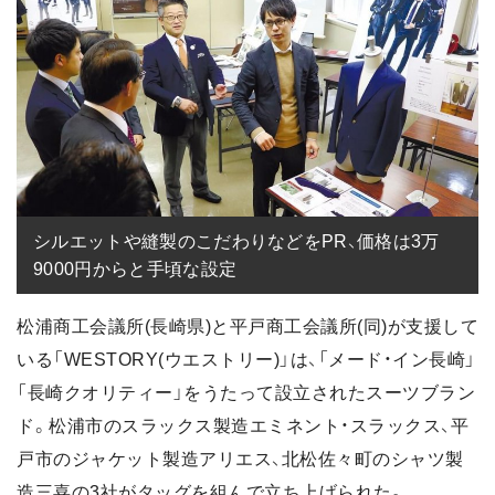
シルエットや縫製のこだわりなどをPR、価格は3万
9000円からと手頃な設定
松浦商工会議所(長崎県)と平戸商工会議所(同)が支援して
いる「WESTORY(ウエストリー)」は、「メード・イン長崎」
「長崎クオリティー」をうたって設立されたスーツブラン
ド。松浦市のスラックス製造エミネント・スラックス、平
戸市のジャケット製造アリエス、北松佐々町のシャツ製
造三喜の3社がタッグを組んで立ち上げられた。