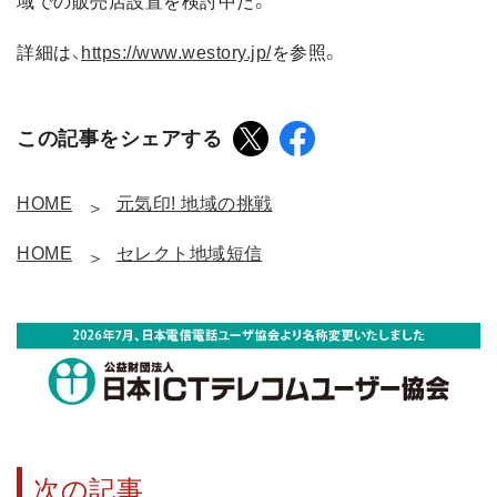
域での販売店設置を検討中だ。
詳細は、
https://www.westory.jp/
を参照。
この記事をシェアする
HOME
元気印! 地域の挑戦
HOME
セレクト地域短信
次の記事