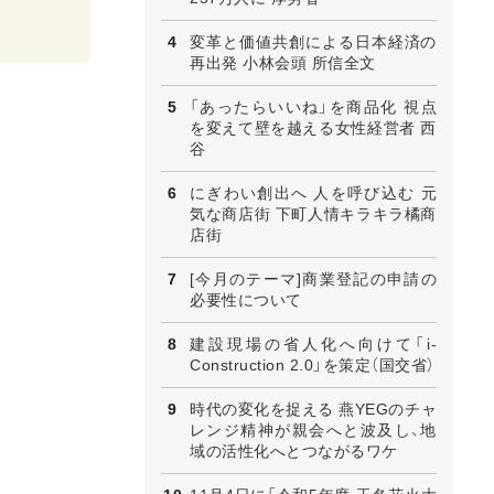
変革と価値共創による日本経済の
再出発 小林会頭 所信全文
「あったらいいね」を商品化 視点
を変えて壁を越える女性経営者 西
谷
にぎわい創出へ 人を呼び込む 元
気な商店街 下町人情キラキラ橘商
店街
[今月のテーマ]商業登記の申請の
必要性について
建設現場の省人化へ向けて「i-
Construction 2.0」を策定（国交省）
時代の変化を捉える 燕YEGのチャ
レンジ精神が親会へと波及し、地
域の活性化へとつながるワケ