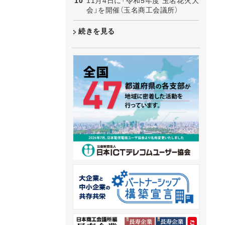
11月4日に「令和5年度 玉名花火大
会」を開催（玉名商工会議所）
続きを見る