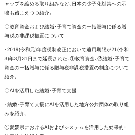
ャップを縮める取り組みなど、日本の少子化対策への示
唆も踏まえつつ紹介。
〇教育資金および結婚・子育て資金の一括贈与に係る贈
与税の非課税措置について
・2019(令和元)年度税制改正において適用期限が21(令和
3)年3月31日まで延長された、①教育資金、②結婚・子育て
資金の一括贈与に係る贈与税非課税措置の制度について
紹介。
〇AIを活用した結婚・子育て支援
・結婚・子育て支援にAIを活用した地方公共団体の取り組
みを紹介。
①愛媛県におけるAIおよびシステムを活用した効果的・