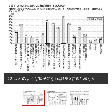
（図1）どのような状況になれば結婚すると思うか