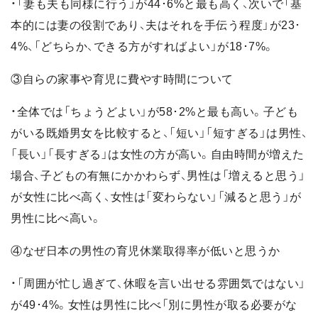
・「妻も夫も同様に行う」が44･6%と最も高く、次いで「基
本的には妻の役割であり、夫はそれを手伝う程度」が23･
4%、「どちらか、できる方がすればよい」が18･7%。
③自らの家事や育児に費やす時間について
・全体では「ちょうどよい」が58･2%と最も高い。子ども
がいる既婚男女を比較すると、「短い」「短すぎる」は男性、
「長い」「長すぎる」は女性の方が高い。自由時間が増えた
場合、子どもの有無にかかわらず、男性は「増えると思う」
が女性に比べ高く、女性は「変わらない」「減ると思う」が
男性に比べ高い。
④なぜ日本の男性の育児休業取得率が低いと思うか
・「周囲が忙し過ぎて、休暇を言い出せる雰囲気ではない」
が49･4%。女性は男性に比べ「別に男性が取る必要がな