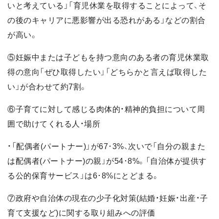
いと考えている」「育児休業を取得することによって、そ
の後のキャリアに悪影響が出る恐れがある」などの割合
が高い。
⑤妊娠中または子どもを持つ意向のある者の育児休業取
得の意向「ぜひ取得したい」「どちらかと言えば取得した
い」が合わせて約7割。
⑥子育てに対して感じる肉体的・精神的負担について周
囲で助けてくれる人・場所
・「配偶者(パートナー)」が67･3%、次いで「自分の親また
は配偶者(パートナー)の親」が54･8%。「自治体が提供す
る公的保育サービス」は6･8%にとどまる。
⑦政府や自治体の現在の少子化対策(結婚・妊娠・出産・子
育て支援など)に関する取り組みへの評価