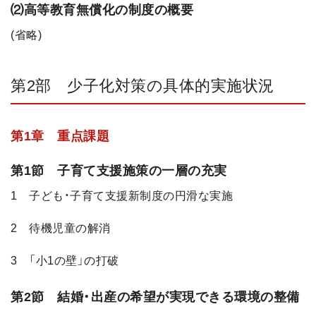
⑵高等教育無償化の制度の概要
(省略)
第2部 少子化対策の具体的実施状況
第1章 重点課題
第1節 子育て支援施策の一層の充実
1 子ども・子育て支援新制度の円滑な実施
2 待機児童の解消
3 「小1の壁」の打破
第2節 結婚・出産の希望が実現できる環境の整備