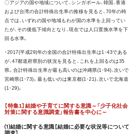
〇アジアの国や地域について、シンガポール、韓国、香港
および台湾の合計特殊出生率の推移を見ると、70年の時
点では、いずれの国や地域もわが国の水準を上回ってい
たが、その後低下傾向となり、現在では人口置換水準を下
回る水準。
・2017(平成29)年の全国の合計特殊出生率は1･43である
が、47都道府県別の状況を見ると、これを上回るのは35
県。合計特殊出生率が最も高いのは沖縄県(1･94)、次いで
宮崎県(1･73)。最も低いのは東京都(1･21)、次いで北海道
(1･29)。
【特集1】結婚や子育てに関する意識～「少子化社会
対策に関する意識調査」報告書を中心に～
⑴結婚に関する意識【結婚に必要な状況等について
調査】