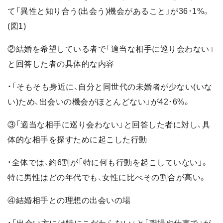
て「異性と知り合う(出会う)機会があること」が36･1%。
(図1)
②結婚を希望している者で「適当な相手に巡り会わない」
と回答した者の具体的な内容
・「そもそも身近に、自分と同世代の未婚者が少ない(いな
い)ため、出会いの機会がほとんどない」が42･6%。
③「適当な相手に巡り会わない」と回答した者に対し、具
体的な相手を探すために起こした行動
・全体では、約6割が「特に何も行動を起こしていない」。
特に男性はどの年代でも、女性に比べその割合が高い。
④結婚相手との理想の出会いの場