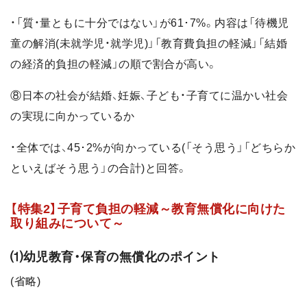
・「質・量ともに十分ではない」が61･7%。内容は「待機児
童の解消(未就学児・就学児)」「教育費負担の軽減」「結婚
の経済的負担の軽減」の順で割合が高い。
⑧日本の社会が結婚、妊娠、子ども・子育てに温かい社会
の実現に向かっているか
・全体では、45･2%が向かっている(「そう思う」「どちらか
といえばそう思う」の合計)と回答。
【特集2】子育て負担の軽減～教育無償化に向けた
取り組みについて～
⑴幼児教育・保育の無償化のポイント
(省略)