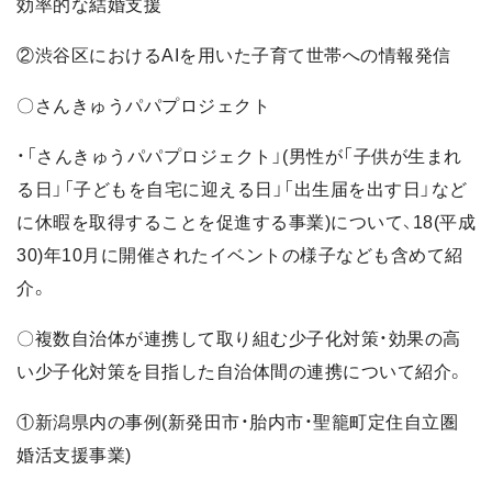
効率的な結婚支援
②渋谷区におけるAIを用いた子育て世帯への情報発信
〇さんきゅうパパプロジェクト
・「さんきゅうパパプロジェクト」(男性が「子供が生まれ
る日」「子どもを自宅に迎える日」「出生届を出す日」など
に休暇を取得することを促進する事業)について、18(平成
30)年10月に開催されたイベントの様子なども含めて紹
介。
〇複数自治体が連携して取り組む少子化対策・効果の高
い少子化対策を目指した自治体間の連携について紹介。
①新潟県内の事例(新発田市・胎内市・聖籠町定住自立圏
婚活支援事業)