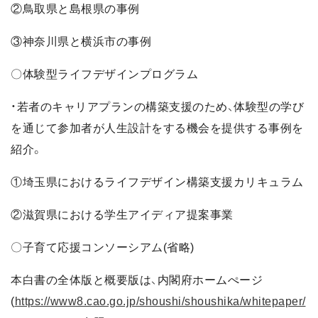
②鳥取県と島根県の事例
③神奈川県と横浜市の事例
〇体験型ライフデザインプログラム
・若者のキャリアプランの構築支援のため、体験型の学び
を通じて参加者が人生設計をする機会を提供する事例を
紹介。
①埼玉県におけるライフデザイン構築支援カリキュラム
②滋賀県における学生アイディア提案事業
〇子育て応援コンソーシアム(省略)
本白書の全体版と概要版は、内閣府ホームぺージ
(
https://www8.cao.go.jp/shoushi/shoushika/whitepaper/