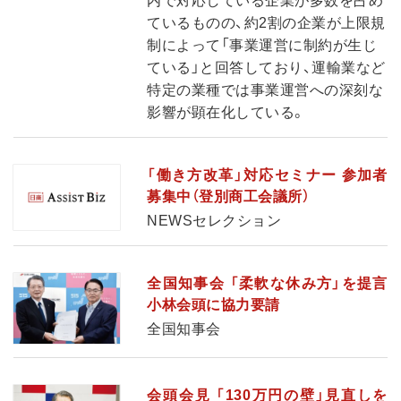
内で対応している企業が多数を占め
ているものの、約2割の企業が上限規
制によって「事業運営に制約が生じ
ている」と回答しており、運輸業など
特定の業種では事業運営への深刻な
影響が顕在化している。
「働き方改革」対応セミナー 参加者
募集中（登別商工会議所）
NEWSセレクション
全国知事会 「柔軟な休み方」を提言
小林会頭に協力要請
全国知事会
会頭会見 「130万円の壁」見直しを