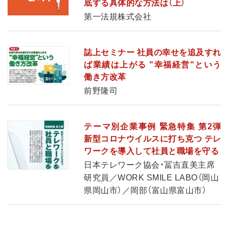
底する具体的な方法は（上）
第一法規株式会社
誌上セミナー 社員の幸せを追及すれ
ば業績は上がる "幸福経営"という
働き方改革
前野隆司
テーマ別企業事例 緊急特集 第2弾
新型コロナウイルスに打ち克つ テレ
ワークを導入して社員と職場を守る
日本テレワーク協会・冨吉直美主席
研究員／WORK SMILE LABO（岡山
県岡山市）／岡部（富山県富山市）