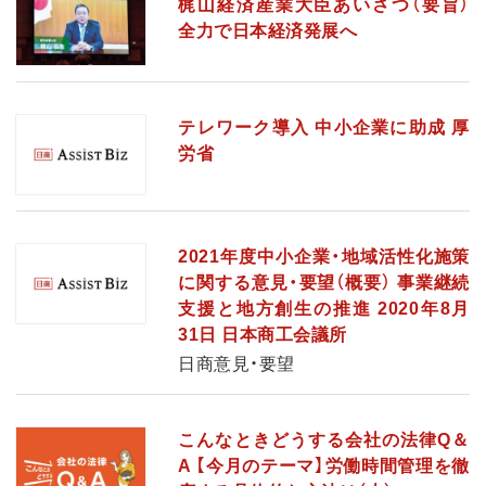
梶山経済産業大臣あいさつ（要旨）
全力で日本経済発展へ
テレワーク導入 中小企業に助成 厚
労省
2021年度中小企業・地域活性化施策
に関する意見・要望（概要） 事業継続
支援と地方創生の推進 2020年8月
31日 日本商工会議所
日商意見・要望
こんなときどうする会社の法律Q＆
A 【今月のテーマ】労働時間管理を徹