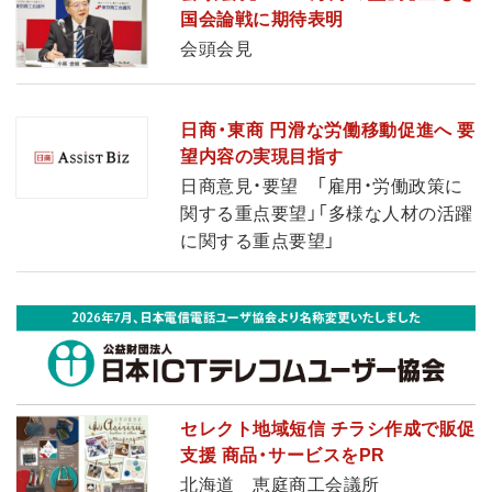
国会論戦に期待表明
会頭会見
日商・東商 円滑な労働移動促進へ 要
望内容の実現目指す
日商意見・要望 「雇用・労働政策に
関する重点要望」「多様な人材の活躍
に関する重点要望」
セレクト地域短信 チラシ作成で販促
支援 商品・サービスをPR
北海道 恵庭商工会議所