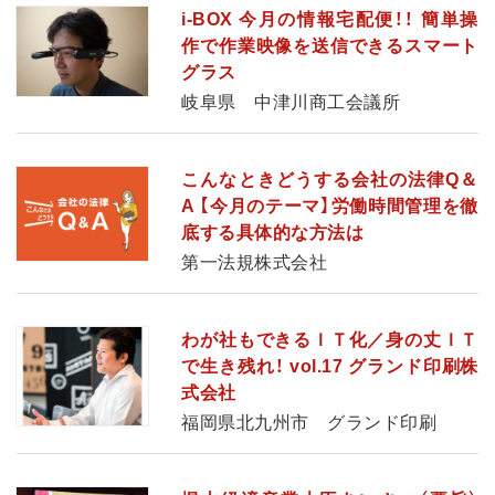
i-BOX 今月の情報宅配便！！ 簡単操
作で作業映像を送信できるスマート
グラス
岐阜県 中津川商工会議所
こんなときどうする会社の法律Q＆
A 【今月のテーマ】労働時間管理を徹
底する具体的な方法は
第一法規株式会社
わが社もできるＩＴ化／身の丈ＩＴ
で生き残れ！ vol.17 グランド印刷株
式会社
福岡県北九州市 グランド印刷