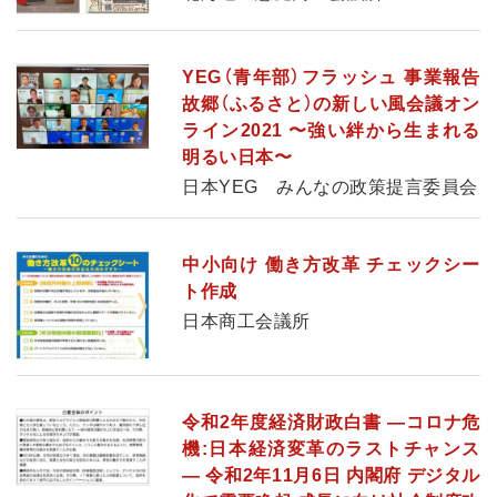
YEG（青年部）フラッシュ 事業報告
故郷（ふるさと）の新しい風会議オン
ライン2021 〜強い絆から生まれる
明るい日本〜
日本YEG みんなの政策提言委員会
中小向け 働き方改革 チェックシー
ト作成
日本商工会議所
令和2年度経済財政白書 ―コロナ危
機:日本経済変革のラストチャンス
― 令和2年11月6日 内閣府 デジタル