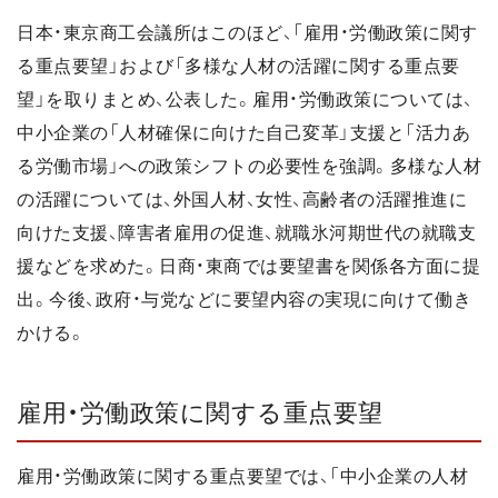
日本・東京商工会議所はこのほど、「雇用・労働政策に関す
る重点要望」および「多様な人材の活躍に関する重点要
望」を取りまとめ、公表した。雇用・労働政策については、
中小企業の「人材確保に向けた自己変革」支援と「活力あ
る労働市場」への政策シフトの必要性を強調。多様な人材
の活躍については、外国人材、女性、高齢者の活躍推進に
向けた支援、障害者雇用の促進、就職氷河期世代の就職支
援などを求めた。日商・東商では要望書を関係各方面に提
出。今後、政府・与党などに要望内容の実現に向けて働き
かける。
雇用・労働政策に関する重点要望
雇用・労働政策に関する重点要望では、「中小企業の人材