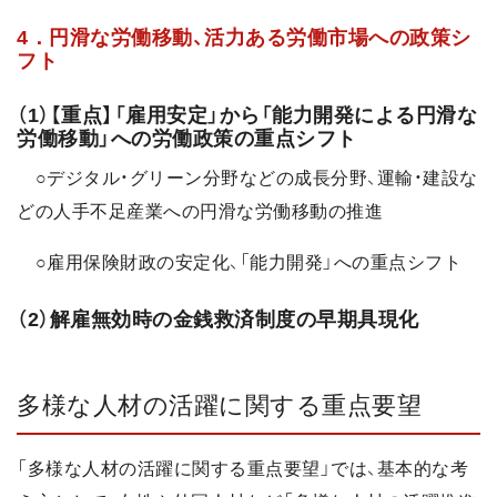
4．円滑な労働移動、活力ある労働市場への政策シ
フト
（1）【重点】「雇用安定」から「能力開発による円滑な
労働移動」への労働政策の重点シフト
○デジタル・グリーン分野などの成長分野、運輸・建設な
どの人手不足産業への円滑な労働移動の推進
○雇用保険財政の安定化、「能力開発」への重点シフト
（2）解雇無効時の金銭救済制度の早期具現化
多様な人材の活躍に関する重点要望
「多様な人材の活躍に関する重点要望」では、基本的な考