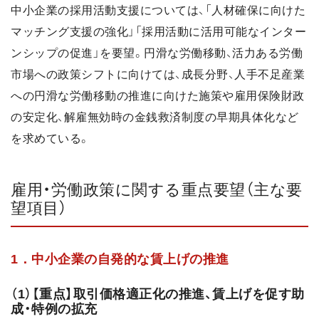
中小企業の採用活動支援については、「人材確保に向けた
マッチング支援の強化」「採用活動に活用可能なインター
ンシップの促進」を要望。円滑な労働移動、活力ある労働
市場への政策シフトに向けては、成長分野、人手不足産業
への円滑な労働移動の推進に向けた施策や雇用保険財政
の安定化、解雇無効時の金銭救済制度の早期具体化など
を求めている。
雇用・労働政策に関する重点要望（主な要
望項目）
1．中小企業の自発的な賃上げの推進
（1）【重点】取引価格適正化の推進、賃上げを促す助
成・特例の拡充