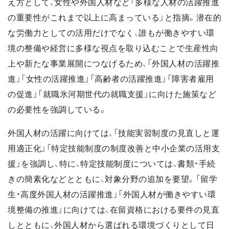
え方として、女性や外国人材など「多様な人材の活躍推進
の重要性がこれまで以上に高まっている」と指摘。潜在的
な労働力としての活用だけでなく、誰もが働きやすい環
境の整備や経営に多様な視点を取り込むことで生産性向
上や新たな事業展開につなげるため、「外国人材の活躍推
進」「女性の活躍推進」「高齢者の活躍推進」「障害者雇用
の促進」「就職氷河期世代の就職支援」に向けた施策など
の必要性を強調している。
外国人材の活躍に向けては、「技能実習制度の見直しと運
用適正化」「特定技能制度の制度改善と中小企業の活用支
援」を強調し、特に、特定技能制度については、書類・手続
きの簡素化などとともに、対象分野の追加を要望。「留学
生・高度外国人材の活躍推進」「外国人材が働きやすい環
境整備の推進」に向けては、在留資格における要件の見直
しとともに、外国人材から選ばれる環境づくりとして日