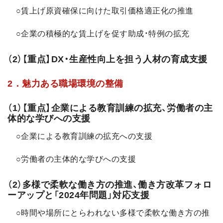
○賃上げ原資確保に向けた取引価格適正化の推進
○企業の積極的な賃上げを促す助成・特例の拡充
（2）【重点】DX・生産性向上を担う人材の育成支援
2．魅力ある職場環境の整備
（1）【重点】企業による教育訓練の拡充、労働者の主
体的な学びへの支援
○企業による教育訓練の拡充への支援
○労働者の主体的な学びへの支援
（2）多様で柔軟な働き方の推進、働き方改革フォロ
ーアップと「2024年問題」対応支援
○時間や場所にとらわれない多様で柔軟な働き方の推