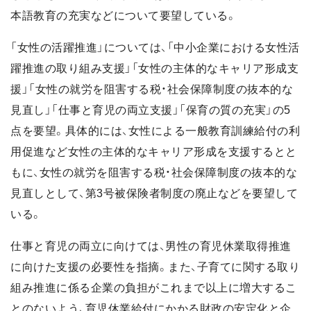
本語教育の充実などについて要望している。
「女性の活躍推進」については、「中小企業における女性活
躍推進の取り組み支援」「女性の主体的なキャリア形成支
援」「女性の就労を阻害する税・社会保障制度の抜本的な
見直し」「仕事と育児の両立支援」「保育の質の充実」の5
点を要望。具体的には、女性による一般教育訓練給付の利
用促進など女性の主体的なキャリア形成を支援するとと
もに、女性の就労を阻害する税・社会保障制度の抜本的な
見直しとして、第3号被保険者制度の廃止などを要望して
いる。
仕事と育児の両立に向けては、男性の育児休業取得推進
に向けた支援の必要性を指摘。また、子育てに関する取り
組み推進に係る企業の負担がこれまで以上に増大するこ
とのないよう、育児休業給付にかかる財政の安定化と企