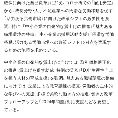
確保に向けた自己変革」に加え、コロナ禍での「雇用安定」
から、成長分野・人手不足産業への円滑な労働移動を促す
「活力ある労働市場」に向けた政策シフトの必要性を強
調。特に、「中小企業の自発的な賃上げの推進」「魅力ある
職場環境の整備」「中小企業の採用活動支援」「円滑な労働
移動、活力ある労働市場への政策シフト」の4点を実現す
るための施策を求めている。
中小企業の自発的な賃上げに向けては「取引価格適正化
の推進、賃上げを促す助成・特例の拡充」「DX・生産性向上
を担う人材の育成支援」を強調。魅力ある職場環境の整備
に向けては、企業による教育訓練の拡充、労働者の主体的
な学びへの支援、多様で柔軟な働き方の推進、働き方改革
フォローアップと「2024年問題」対応支援などを要望し
ている。