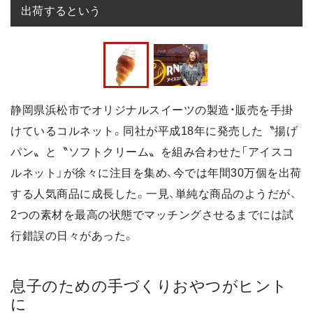
出荷するという
静岡県浜松市でオリジナルスイーツの製造・販売を手掛
けているコルネット。同社が平成18年に発売した〝揚げ
パン〟と〝ソフトクリーム〟を組み合わせた「アイスコ
ルネット」が徐々に注目を集め、今では年間30万個を出荷
する人気商品に成長した。一見、単純な商品のようだが、
2つの素材を最高の状態でマッチングさせるまでには試
行錯誤の日々があった。
息子のための手づくりおやつがヒント
に