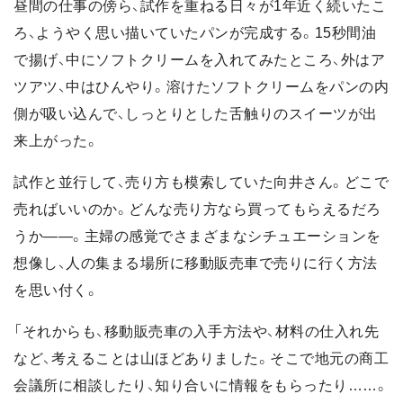
昼間の仕事の傍ら、試作を重ねる日々が1年近く続いたこ
ろ、ようやく思い描いていたパンが完成する。15秒間油
で揚げ、中にソフトクリームを入れてみたところ、外はア
ツアツ、中はひんやり。溶けたソフトクリームをパンの内
側が吸い込んで、しっとりとした舌触りのスイーツが出
来上がった。
試作と並行して、売り方も模索していた向井さん。どこで
売ればいいのか。どんな売り方なら買ってもらえるだろ
うか――。主婦の感覚でさまざまなシチュエーションを
想像し、人の集まる場所に移動販売車で売りに行く方法
を思い付く。
「それからも、移動販売車の入手方法や、材料の仕入れ先
など、考えることは山ほどありました。そこで地元の商工
会議所に相談したり、知り合いに情報をもらったり……。