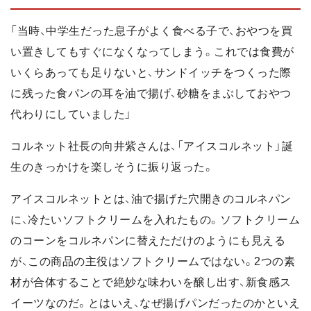
「当時、中学生だった息子がよく食べる子で、おやつを買
い置きしてもすぐになくなってしまう。これでは食費が
いくらあっても足りないと、サンドイッチをつくった際
に残った食パンの耳を油で揚げ、砂糖をまぶしておやつ
代わりにしていました」
コルネット社長の向井紫さんは、「アイスコルネット」誕
生のきっかけを楽しそうに振り返った。
アイスコルネットとは、油で揚げた穴開きのコルネパン
に、冷たいソフトクリームを入れたもの。ソフトクリーム
のコーンをコルネパンに替えただけのようにも見える
が、この商品の主役はソフトクリームではない。2つの素
材が合体することで絶妙な味わいを醸し出す、新食感ス
イーツなのだ。とはいえ、なぜ揚げパンだったのかといえ