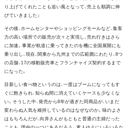
り上げてくれたことも追い風となって、売上も順調に伸
びていきました」
その後、ホームセンターやショッピングモールなど、集客
力の高い場所での販売が次々と実現し、売れ行きはさら
に加速。事業が軌道に乗ってきたのを機に全国展開にも
乗り出し、現在、関東から九州までの広範囲にわたり、8つ
の店舗、17の移動販売車とフランチャイズ契約するまで
になった。
目新しい食べ物というのは、一度はブームになってもす
ぐに飽きられ、知らぬ間に消えていくケースも少なくな
い。そうした中、発売から8年が過ぎた同商品が、いまだ
変わらぬ人気を維持しているのはなぜなのか。味のよさ
はもちろんだが、向井さんがもともと普通の主婦だった
ことも、理由の一つにあるだろう。素人ゆえにいろいろな