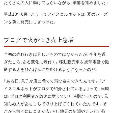
たくさんの人に助けてもらいながら、準備を進めました」
平成18年6月。こうしてアイスコルネットは、夏のシーズ
ンを前に発売にこぎつけた。
ブログで火がつき売上急増
当初の売れ行きは芳しいものではなかったが、半年を過
ぎたころ、ある変化に気付く。移動販売車を携帯電話で撮
影する人をひんぱんに見掛けるようになったのだ。
「ある日、息子が店に慌てて飛び込んできたんです。『ア
イスコルネットがブログで紹介されているよ』って。当時
は、ブログ利用者が急速に増えていた時期だったので、見
知らぬ人があちこちで取り上げてくれていたんです。そ
こから徐々に口コミが広がり、地元の新聞やテレビが取