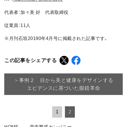
代表者：加々美 好 代表取締役
従業員：11人
※月刊石垣20190年4月号に掲載された記事です。
この記事をシェアする
＞事例２ 目から美と健康をデザインする
エビデンスに基づいた眼鏡革命
1
2
HOME
商売繁盛カンパニー