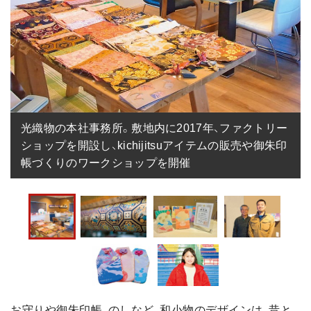
光織物の本社事務所。敷地内に2017年、ファクトリー
ショップを開設し、kichijitsuアイテムの販売や御朱印
帳づくりのワークショップを開催
お守りや御朱印帳、のしなど、和小物のデザインは、昔と