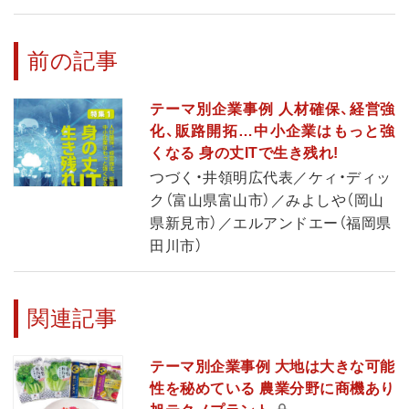
前の記事
テーマ別企業事例 人材確保、経営強
化、販路開拓…中小企業はもっと強
くなる 身の丈ITで生き残れ!
つづく・井領明広代表／ケィ・ディッ
ク（富山県富山市）／みよしや（岡山
県新見市）／エルアンドエー（福岡県
田川市）
関連記事
テーマ別企業事例 大地は大きな可能
性を秘めている 農業分野に商機あり