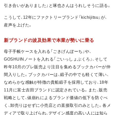
引き合いがありました」と琢也さんはうれしそうに語る。
こうして、12年にファクトリーブランド「kichijitsu」が、
産声を上げた。
新ブランドの波及効果で本業が勢いに乗る
母子手帳ケースを入れる「ごきげんぽーち」や、
GOSHUINノートを入れる「ごいっしょぶくろ」、そして
昨年10月のプレ販売より注目を集めるブックカバーが仲
間入りした。ブックカバーは、緞子の中でも軽くて薄い、
なめらかな感触が特徴の貴船緞子を採用しており、18年
11月に富士吉田ブランドに認定されている。また、販売
戦略として、値崩れによるブランド価値の低下を防ぐべ
く、卸売りはせずに小売店との直接取引のみとした。各メ
ディアで取り上げられ、デザイン感度の高い人には知ら