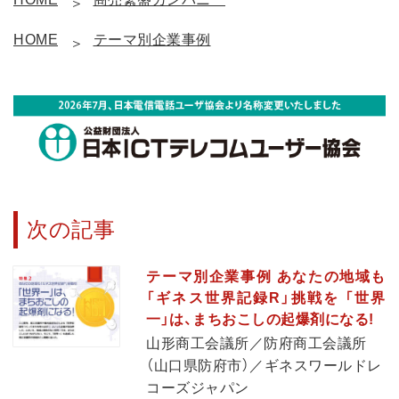
HOME
テーマ別企業事例
次の記事
テーマ別企業事例 あなたの地域も
「ギネス世界記録R」挑戦を 「世界
一」は、まちおこしの起爆剤になる!
山形商工会議所／防府商工会議所
（山口県防府市）／ギネスワールドレ
コーズジャパン