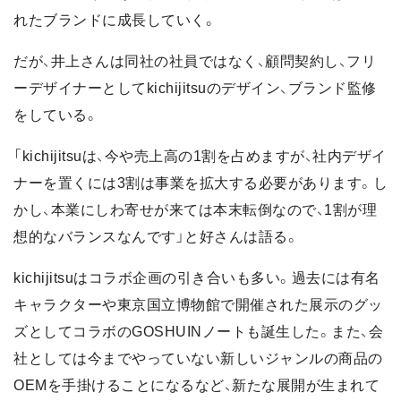
れたブランドに成長していく。
だが、井上さんは同社の社員ではなく、顧問契約し、フリ
ーデザイナーとしてkichijitsuのデザイン、ブランド監修
をしている。
「kichijitsuは、今や売上高の1割を占めますが、社内デザイ
ナーを置くには3割は事業を拡大する必要があります。し
かし、本業にしわ寄せが来ては本末転倒なので、1割が理
想的なバランスなんです」と好さんは語る。
kichijitsuはコラボ企画の引き合いも多い。過去には有名
キャラクターや東京国立博物館で開催された展示のグッ
ズとしてコラボのGOSHUINノートも誕生した。また、会
社としては今までやっていない新しいジャンルの商品の
OEMを手掛けることになるなど、新たな展開が生まれて