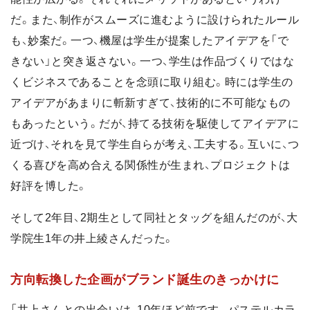
だ。また、制作がスムーズに進むように設けられたルール
も、妙案だ。一つ、機屋は学生が提案したアイデアを「で
きない」と突き返さない。一つ、学生は作品づくりではな
くビジネスであることを念頭に取り組む。時には学生の
アイデアがあまりに斬新すぎて、技術的に不可能なもの
もあったという。だが、持てる技術を駆使してアイデアに
近づけ、それを見て学生自らが考え、工夫する。互いに、つ
くる喜びを高め合える関係性が生まれ、プロジェクトは
好評を博した。
そして2年目、2期生として同社とタッグを組んだのが、大
学院生1年の井上綾さんだった。
方向転換した企画がブランド誕生のきっかけに
「井上さんとの出会いは、10年ほど前です。パステルカラ