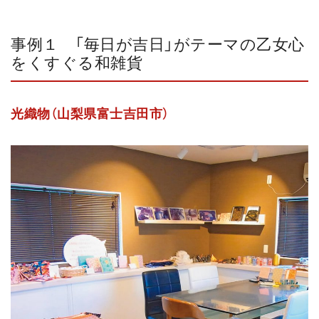
事例１ 「毎日が吉日」がテーマの乙女心
をくすぐる和雑貨
光織物（山梨県富士吉田市）