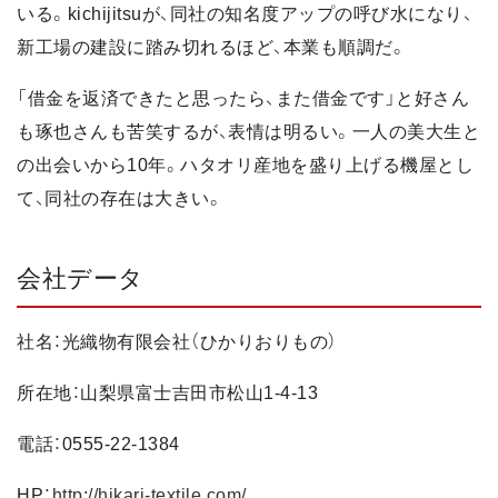
いる。kichijitsuが、同社の知名度アップの呼び水になり、
新工場の建設に踏み切れるほど、本業も順調だ。
「借金を返済できたと思ったら、また借金です」と好さん
も琢也さんも苦笑するが、表情は明るい。一人の美大生と
の出会いから10年。ハタオリ産地を盛り上げる機屋とし
て、同社の存在は大きい。
会社データ
社名：光織物有限会社（ひかりおりもの）
所在地：山梨県富士吉田市松山1-4-13
電話：0555-22-1384
HP：
http://hikari-textile.com/