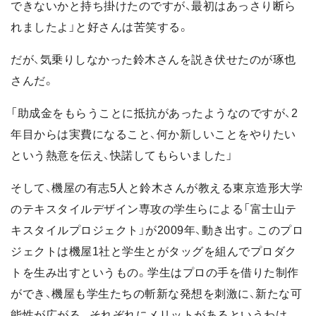
できないかと持ち掛けたのですが、最初はあっさり断ら
れましたよ」と好さんは苦笑する。
だが、気乗りしなかった鈴木さんを説き伏せたのが琢也
さんだ。
「助成金をもらうことに抵抗があったようなのですが、2
年目からは実費になること、何か新しいことをやりたい
という熱意を伝え、快諾してもらいました」
そして、機屋の有志5人と鈴木さんが教える東京造形大学
のテキスタイルデザイン専攻の学生らによる「富士山テ
キスタイルプロジェクト」が2009年、動き出す。このプロ
ジェクトは機屋1社と学生とがタッグを組んでプロダク
トを生み出すというもの。学生はプロの手を借りた制作
ができ、機屋も学生たちの斬新な発想を刺激に、新たな可
能性が広がる。それぞれにメリットがあるというわけ