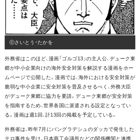
ⓒさいとう・たかを
外務省はこのほど、漫画「ゴルゴ13」の主人公、デューク東
郷が中小企業向けの海外安全対策を解説する漫画をホー
ムページで公開した。漫画では、海外における安全対策が
脆弱な中小企業に安全対策を普及させるべく、外務大臣
がデューク東郷に協力を要請。デューク東郷が安全対策
を指南するため、世界各国に派遣される設定となってい
る。漫画は週1回、計13回の掲載を予定している。
外務省は、昨年7月にバングラデシュのダッカで発生した
テロ事件を受け、日本商工会議所などの関係機関と連携