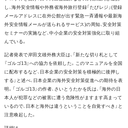
し、海外安全情報や外務省海外旅行登録「たびレジ」(登録
メールアドレスに在外公館が出す緊急一斉通報や最新海
外安全情報メールが送られるサービス)の周知、安全対策
セミナーの実施など、中小企業の安全対策強化に取り組
んでいる。
記者発表で岸田文雄外務大臣は、「新たな切り札として
『ゴルゴ13』への協力を依頼した。このマニュアルを全国
に配布するなど、日本企業の安全対策を積極的に後押し
する」と述べ、日本企業の海外安全対策促進への期待を表
明。「ゴルゴ13」の作者、さいとうたかを氏は、「海外の日
本人が犯罪などの被害に遭う危険性がますます高まって
いるので、日本と海外は違うということを自覚すべき」と
注意喚起した。
詳細は、