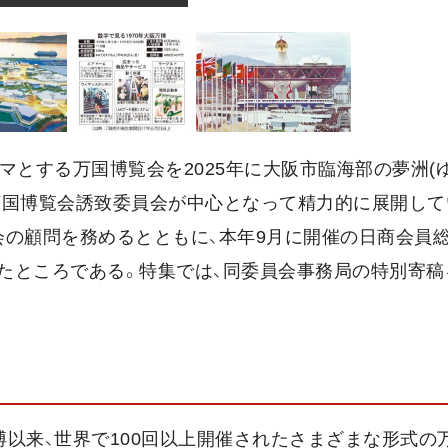
マとする万国博覧会を2025年に大阪市臨海部の夢洲(ゆ
本万国博覧会誘致委員会が中心となって精力的に展開して
の顧問を務めるとともに、本年9月に開催の日商会員総
たところである。特集では、同委員会事務局の特別寄稿
ン万博以来、世界で100回以上開催されたさまざまな形式の