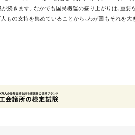
戦が続きます。なかでも国民機運の盛り上がりは、重要
万人もの支持を集めていることから、わが国もそれを大