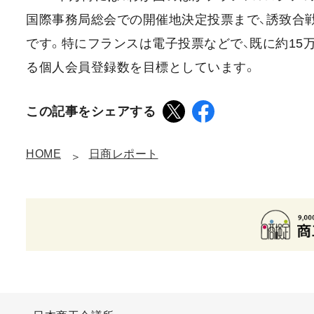
国際事務局総会での開催地決定投票まで、誘致合
です。特にフランスは電子投票などで、既に約15
る個人会員登録数を目標としています。
この記事をシェアする
HOME
日商レポート