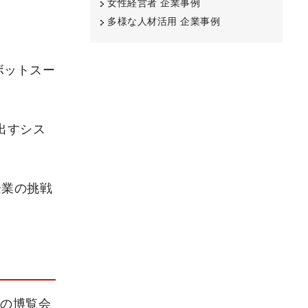
女性経営者 企業事例
多様な人材活用 企業事例
ボットスー
出すシス
企業の挑戦
月の博覧会