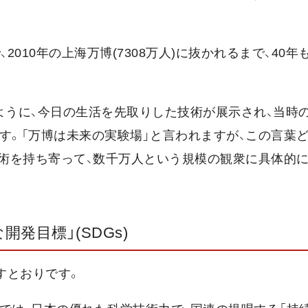
010年の上海万博(7308万人)に抜かれるまで、40年
ように、今日の生活を先取りした技術が展示され、当時
す。「万博は未来の実験場」と言われますが、この言葉ど
術を持ち寄って、数千万人という規模の観衆に具体的
発目標」(SDGs)
すとおりです。