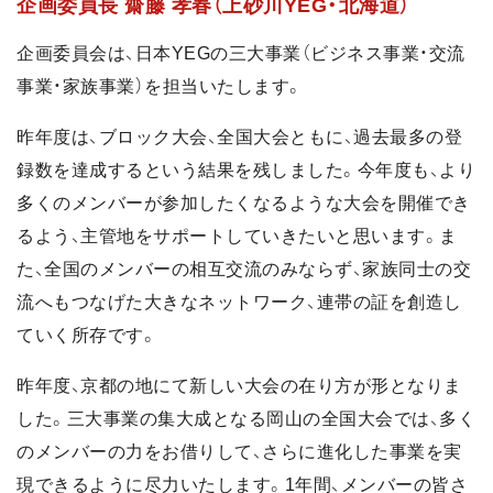
企画委員長 齋藤 孝春（上砂川YEG・北海道）
企画委員会は、日本YEGの三大事業（ビジネス事業・交流
事業・家族事業）を担当いたします。
昨年度は、ブロック大会、全国大会ともに、過去最多の登
録数を達成するという結果を残しました。今年度も、より
多くのメンバーが参加したくなるような大会を開催でき
るよう、主管地をサポートしていきたいと思います。ま
た、全国のメンバーの相互交流のみならず、家族同士の交
流へもつなげた大きなネットワーク、連帯の証を創造し
ていく所存です。
昨年度、京都の地にて新しい大会の在り方が形となりま
した。三大事業の集大成となる岡山の全国大会では、多く
のメンバーの力をお借りして、さらに進化した事業を実
現できるように尽力いたします。1年間、メンバーの皆さ