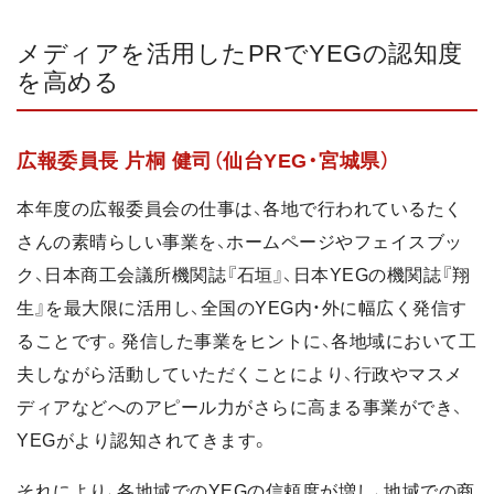
メディアを活用したPRでYEGの認知度
を高める
広報委員長 片桐 健司（仙台YEG・宮城県）
本年度の広報委員会の仕事は、各地で行われているたく
さんの素晴らしい事業を、ホームページやフェイスブッ
ク、日本商工会議所機関誌『石垣』、日本YEGの機関誌『翔
生』を最大限に活用し、全国のYEG内・外に幅広く発信す
ることです。発信した事業をヒントに、各地域において工
夫しながら活動していただくことにより、行政やマスメ
ディアなどへのアピール力がさらに高まる事業ができ、
YEGがより認知されてきます。
それにより、各地域でのYEGの信頼度が増し、地域での商