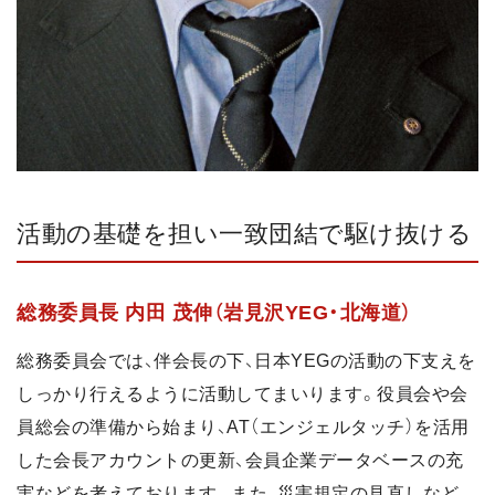
活動の基礎を担い一致団結で駆け抜ける
総務委員長 内田 茂伸（岩見沢YEG・北海道）
総務委員会では、伴会長の下、日本YEGの活動の下支えを
しっかり行えるように活動してまいります。役員会や会
員総会の準備から始まり、AT（エンジェルタッチ）を活用
した会長アカウントの更新、会員企業データベースの充
実などを考えております。また、災害規定の見直しなど、