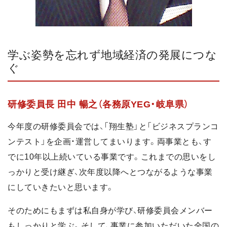
学ぶ姿勢を忘れず地域経済の発展につな
ぐ
研修委員長 田中 暢之（各務原YEG・岐阜県）
今年度の研修委員会では、「翔生塾」と「ビジネスプランコ
ンテスト」を企画・運営してまいります。両事業とも、す
でに10年以上続いている事業です。これまでの思いをし
っかりと受け継ぎ、次年度以降へとつながるような事業
にしていきたいと思います。
そのためにもまずは私自身が学び、研修委員会メンバー
もしっかりと学ぶ。そして、事業に参加いただいた全国の